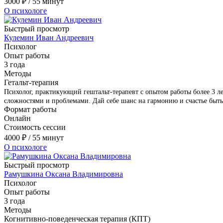
3000
₽
/ 55 минут
О психологе
Быстрый просмотр
Кулемин Иван Андреевич
Психолог
Опыт работы
3 года
Методы
Гетальт-терапия
Психолог, практикующий гештальт-терапевт с опытом работы более 3 ле
сложностями и проблемами. Дай себе шанс на гармонию и счастье быть
Формат работы
Онлайн
Стоимость сессии
4000
₽
/ 55 минут
О психологе
Быстрый просмотр
Рамушкина Оксана Владимировна
Психолог
Опыт работы
3 года
Методы
Когнитивно-поведенческая терапия (КПТ)