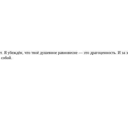
т. Я убеждён, что твоё душевное равновесие — это драгоценность. И за э
 собой.