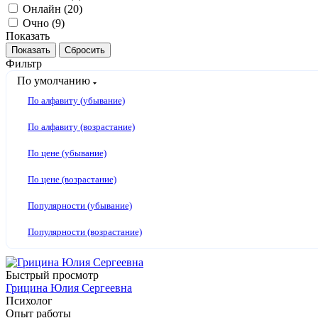
Онлайн (
20
)
Очно (
9
)
Показать
Сбросить
Фильтр
По умолчанию
По алфавиту (убывание)
По алфавиту (возрастание)
По цене (убывание)
По цене (возрастание)
Популярности (убывание)
Популярности (возрастание)
Быстрый просмотр
Грицина Юлия Сергеевна
Психолог
Опыт работы