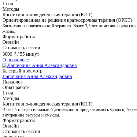
1 год
Методы
Когнитивно-поведенческая терапия (КПТ)
Ориентированная на решения краткосрочная терапия (ОРКТ)
Когнитивно-поведенческий терапевт. Более 3,5 лет помогаю людям спра
жизнь.
Формат работы
Онлайн
Стоимость сессии
3000
₽
/ 55 минут
О психологе
Быстрый просмотр
Лапочкина Анна Александровна
Психолог
Опыт работы
1 год
Методы
Когнитивно-поведенческая терапия (КПТ)
В своей профессиональной деятельности придерживаюсь чуткого, бере
внутренние ресурсы и смыслы.
Формат работы
Онлайн
Стоимость сессии