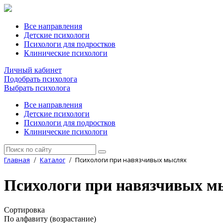
Все направления
Детские психологи
Психологи для подростков
Клинические психологи
Личный кабинет
Подобрать психолога
Выбрать психолога
Все направления
Детские психологи
Психологи для подростков
Клинические психологи
Главная
Каталог
Психологи при навязчивых мыслях
/
/
Психологи при навязчивых м
Сортировка
По алфавиту (возрастание)