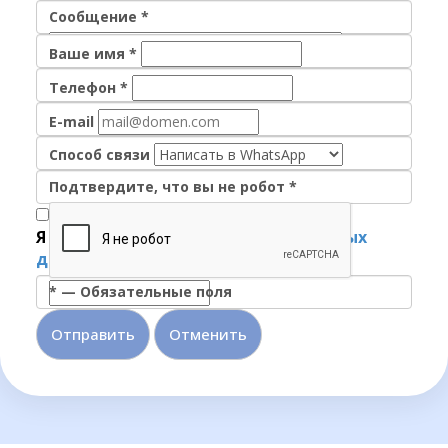
Сообщение
*
Ваше имя
*
Телефон
*
E-mail
Способ связи
Подтвердите, что вы не робот
*
Я согласен на
обработку персональных
данных
*
—
Обязательные поля
Отменить