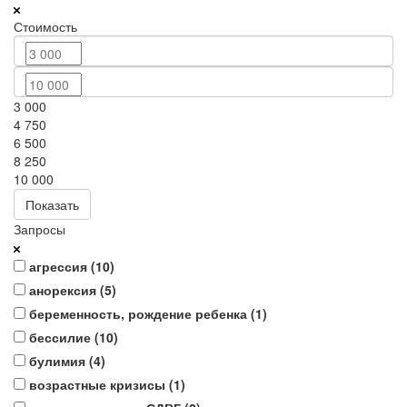
Стоимость
3 000
4 750
6 500
8 250
10 000
Показать
Запросы
агрессия (
10
)
анорексия (
5
)
беременность, рождение ребенка (
1
)
бессилие (
10
)
булимия (
4
)
возрастные кризисы (
1
)