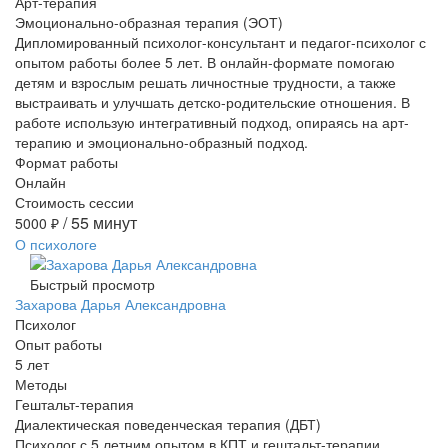
Арт-терапия
Эмоционально-образная терапия (ЭОТ)
Дипломированный психолог-консультант и педагог-психолог с
опытом работы более 5 лет. В онлайн-формате помогаю
детям и взрослым решать личностные трудности, а также
выстраивать и улучшать детско-родительские отношения. В
работе использую интегративный подход, опираясь на арт-
терапию и эмоционально-образный подход.
Формат работы
Онлайн
Стоимость сессии
/ 55 минут
5000
₽
О психологе
Быстрый просмотр
Захарова Дарья Александровна
Психолог
Опыт работы
5 лет
Методы
Гештальт-терапия
Диалектическая поведенческая терапия (ДБТ)
Психолог с 5 летним опытом в КПТ и гештальт-терапии.