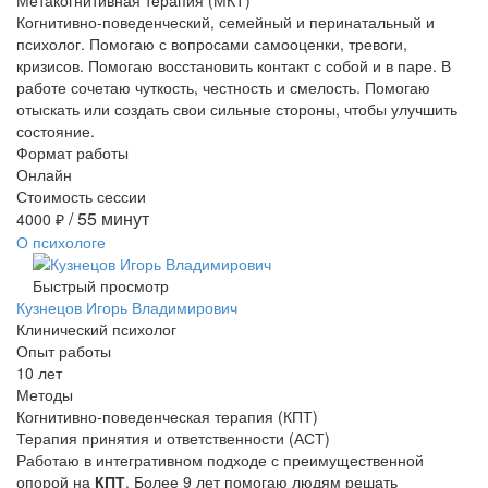
Метакогнитивная терапия (МКТ)
Когнитивно-поведенческий, семейный и перинатальный и
психолог. Помогаю с вопросами самооценки, тревоги,
кризисов. Помогаю восстановить контакт с собой и в паре. В
работе сочетаю чуткость, честность и смелость. Помогаю
отыскать или создать свои сильные стороны, чтобы улучшить
состояние.
Формат работы
Онлайн
Стоимость сессии
/ 55 минут
4000
₽
О психологе
Быстрый просмотр
Кузнецов Игорь Владимирович
Клинический психолог
Опыт работы
10 лет
Методы
Когнитивно-поведенческая терапия (КПТ)
Терапия принятия и ответственности (АСТ)
Работаю в интегративном подходе с преимущественной
опорой на
КПТ
. Более 9 лет помогаю людям решать