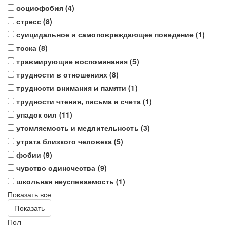
социофобия (
4
)
стресс (
8
)
суицидальное и самоповреждающее поведение (
1
)
тоска (
8
)
травмирующие воспоминания (
5
)
трудности в отношениях (
8
)
трудности внимания и памяти (
1
)
трудности чтения, письма и счета (
1
)
упадок сил (
11
)
утомляемость и медлительность (
3
)
утрата близкого человека (
5
)
фобии (
9
)
чувство одиночества (
9
)
школьная неуспеваемость (
1
)
Показать все
Показать
Пол