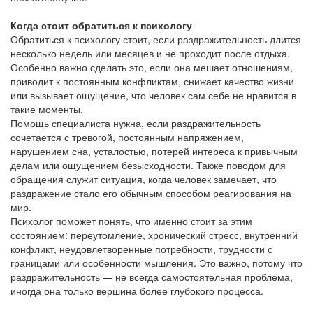
Когда стоит обратиться к психологу
Обратиться к психологу стоит, если раздражительность длится
несколько недель или месяцев и не проходит после отдыха.
Особенно важно сделать это, если она мешает отношениям,
приводит к постоянным конфликтам, снижает качество жизни
или вызывает ощущение, что человек сам себе не нравится в
такие моменты.
Помощь специалиста нужна, если раздражительность
сочетается с тревогой, постоянным напряжением,
нарушением сна, усталостью, потерей интереса к привычным
делам или ощущением безысходности. Также поводом для
обращения служит ситуация, когда человек замечает, что
раздражение стало его обычным способом реагирования на
мир.
Психолог поможет понять, что именно стоит за этим
состоянием: переутомление, хронический стресс, внутренний
конфликт, неудовлетворенные потребности, трудности с
границами или особенности мышления. Это важно, потому что
раздражительность — не всегда самостоятельная проблема,
иногда она только вершина более глубокого процесса.