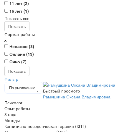
11 лет (
2
)
16 лет (
1
)
Показать все
Показать
Формат работы
Неважно (
3
)
Онлайн (
13
)
Очно (
7
)
Показать
Фильтр
По умолчанию
Быстрый просмотр
Рамушкина Оксана Владимировна
Психолог
Опыт работы
3 года
Методы
Когнитивно-поведенческая терапия (КПТ)