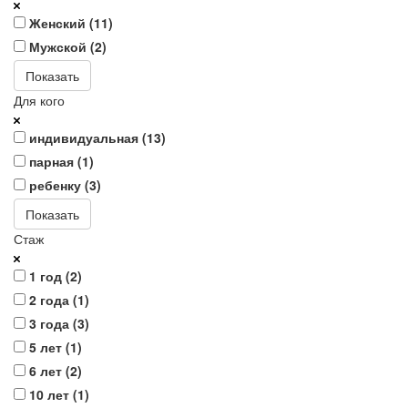
Женский (
11
)
Мужской (
2
)
Показать
Для кого
индивидуальная (
13
)
парная (
1
)
ребенку (
3
)
Показать
Стаж
1 год (
2
)
2 года (
1
)
3 года (
3
)
5 лет (
1
)
6 лет (
2
)
10 лет (
1
)