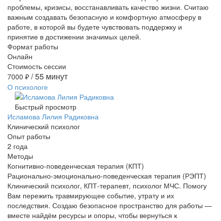
проблемы, кризисы, восстанавливать качество жизни. Считаю
важным создавать безопасную и комфортную атмосферу в
работе, в которой вы будете чувствовать поддержку и
принятие в достижении значимых целей.
Формат работы
Онлайн
Стоимость сессии
/ 55 минут
7000
₽
О психологе
Быстрый просмотр
Исламова Лилия Радиковна
Клинический психолог
Опыт работы
2 года
Методы
Когнитивно-поведенческая терапия (КПТ)
Рационально-эмоционально-поведенческая терапия (РЭПТ)
Клинический психолог, КПТ-терапевт, психолог МЧС. Помогу
Вам пережить травмирующее событие, утрату и их
последствия. Создаю безопасное пространство для работы —
вместе найдём ресурсы и опоры, чтобы вернуться к