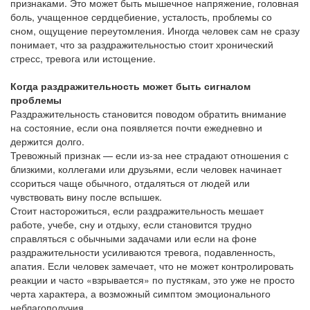
признаками. Это может быть мышечное напряжение, головная
боль, учащенное сердцебиение, усталость, проблемы со
сном, ощущение переутомления. Иногда человек сам не сразу
понимает, что за раздражительностью стоит хронический
стресс, тревога или истощение.
Когда раздражительность может быть сигналом
проблемы
Раздражительность становится поводом обратить внимание
на состояние, если она появляется почти ежедневно и
держится долго.
Тревожный признак — если из-за нее страдают отношения с
близкими, коллегами или друзьями, если человек начинает
ссориться чаще обычного, отдаляться от людей или
чувствовать вину после вспышек.
Стоит насторожиться, если раздражительность мешает
работе, учебе, сну и отдыху, если становится трудно
справляться с обычными задачами или если на фоне
раздражительности усиливаются тревога, подавленность,
апатия. Если человек замечает, что не может контролировать
реакции и часто «взрывается» по пустякам, это уже не просто
черта характера, а возможный симптом эмоционального
неблагополучия.