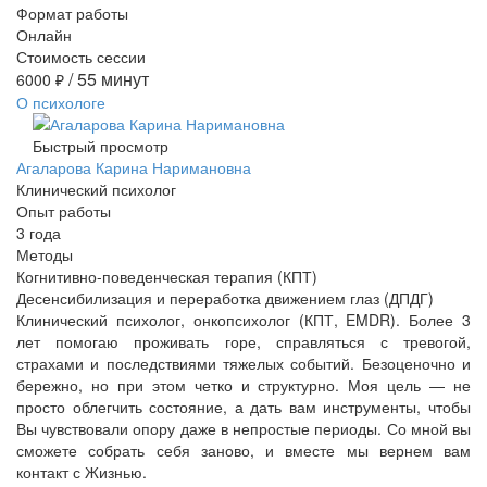
Формат работы
Онлайн
Стоимость сессии
/ 55 минут
6000
₽
О психологе
Быстрый просмотр
Агаларова Карина Наримановна
Клинический психолог
Опыт работы
3 года
Методы
Когнитивно-поведенческая терапия (КПТ)
Десенсибилизация и переработка движением глаз (ДПДГ)
Клинический психолог, онкопсихолог (КПТ, EMDR). Более 3
лет помогаю проживать горе, справляться с тревогой,
страхами и последствиями тяжелых событий. Безоценочно и
бережно, но при этом четко и структурно. Моя цель — не
просто облегчить состояние, а дать вам инструменты, чтобы
Вы чувствовали опору даже в непростые периоды. Со мной вы
сможете собрать себя заново, и вместе мы вернем вам
контакт с Жизнью.