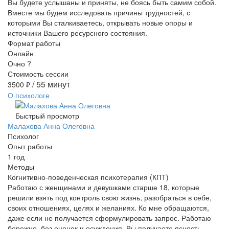
Вы будете услышаны и приняты, не боясь быть самим собой.
Вместе мы будем исследовать причины трудностей, с
которыми Вы сталкиваетесь, открывать новые опоры и
источники Вашего ресурсного состояния.
Формат работы
Онлайн
Очно
?
Стоимость сессии
/ 55 минут
3500
₽
О психологе
Быстрый просмотр
Малахова Анна Олеговна
Психолог
Опыт работы
1 год
Методы
Когнитивно-поведенческая психотерапия (КПТ)
Работаю с женщинами и девушками старше 18, которые
решили взять под контроль свою жизнь, разобраться в себе,
своих отношениях, целях и желаниях. Ко мне обращаются,
даже если не получается сформулировать запрос. Работаю
бережно, без оценок и осуждения. Вы получаете ясность,