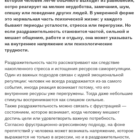
которой человек легче обычного выходит из равновесия,
остро реагирует на мелкие неудобства, замечания, шум,
спешку или поведение других людей. В умеренной форме
это нормальная часть психической жизни: у каждого
бывают периоды усталости, стресса или перегрузки. Но
если раздражительность становится частой, сильной и
мешает общению, работе и отдыху, она может указывать
на внутреннее напряжение или психологические
трудности.
Раздражительность часто рассматривают как следствие
накопленного стресса и истощения ресурсов саморегуляции.
Один из важных подходов связан с идеей эмоциональной
регуляции: человек не всегда раздражается из-за самого
события, иногда реакция возникает потому, что его
внутренние ресурсы уже перегружены. Тогда даже небольшие
стимулы воспринимаются как слишком сильные.
Также раздражительность можно связать с фрустрацией —
состоянием, которое возникает, когда человеку мешают
достичь цели или удовлетворить важную потребность.
Согласно фрустрационно-агрессивному подходу, на фоне
препятствий у человека может возникать напряжение, которое
выражается не только в агрессии, но и в раздражительности,