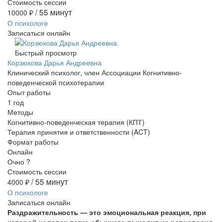
Стоимость сессии
/ 55 минут
10000
₽
О психологе
Записаться онлайн
Быстрый просмотр
Корзюкова Дарья Андреевна
Клинический психолог, член Ассоциации Когнитивно-
поведенческой психотерапии
Опыт работы
1 год
Методы
Когнитивно-поведенческая терапия (КПТ)
Терапия принятия и ответственности (ACT)
Формат работы
Онлайн
Очно
?
Стоимость сессии
/ 55 минут
4000
₽
О психологе
Записаться онлайн
Раздражительность — это эмоциональная реакция, при