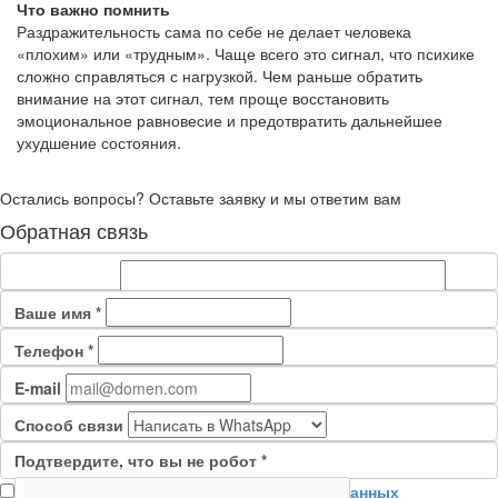
Что важно помнить
Раздражительность сама по себе не делает человека
«плохим» или «трудным». Чаще всего это сигнал, что психике
сложно справляться с нагрузкой. Чем раньше обратить
внимание на этот сигнал, тем проще восстановить
эмоциональное равновесие и предотвратить дальнейшее
ухудшение состояния.
Остались вопросы? Оставьте заявку и мы ответим вам
Обратная связь
Ваше имя
*
Телефон
*
Сообщение
*
E-mail
Способ связи
Подтвердите, что вы не робот
*
Я согласен на
обработку персональных данных