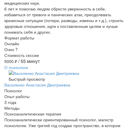
медицинских наук.
6 лет я помогаю людям обрести уверенность в себе,
избавиться от тревоги и панических атак, преодолевать
кризисные ситуации (потери, разводы, измены и т.д.), строить
здоровые отношения, идти к поставленным целям и лучше
понимать себя и других.
Формат работы
Онлайн
Очно
?
Стоимость сессии
/ 55 минут
5000
₽
О психологе
Быстрый просмотр
Василенко Анастасия Дмитриевна
Психолог
Опыт работы
3 года
Методы
Психоаналитическая терапия
Психоаналитически ориентированный психолог, магистр
психологии. Уже третий год создаю пространство, в котором