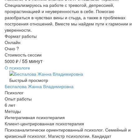
Специализируюсь на работе с тревогой, депрессией,
прокрастинацией и неуверенностью в себе. Помогаю
разобраться в чувствах вины и стыда, а также в проблемах
построения отношений. Вместе мы найдем пути к гармонии и
уверенности.
Формат работы
Онлайн
Очно
?
Стоимость сессии
/ 55 минут
5000
₽
О психологе
Быстрый просмотр
Беспалова Жанна Владимировна
Психолог
Опыт работы
6 лет
Методы
Интегративная психотерапия
Клиент-центрированная психотерапия
Психоаналитически ориентированный психолог. Семейный и
кризисный психолог. Магистр психологии. Кандидат