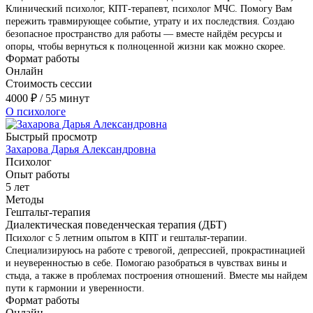
Клинический психолог, КПТ-терапевт, психолог МЧС. Помогу Вам
пережить травмирующее событие, утрату и их последствия. Создаю
безопасное пространство для работы — вместе найдём ресурсы и
опоры, чтобы вернуться к полноценной жизни как можно скорее.
Формат работы
Онлайн
Стоимость сессии
4000
₽
/ 55 минут
О психологе
Быстрый просмотр
Захарова Дарья Александровна
Психолог
Опыт работы
5 лет
Методы
Гештальт-терапия
Диалектическая поведенческая терапия (ДБТ)
Психолог с 5 летним опытом в КПТ и гештальт-терапии.
Специализируюсь на работе с тревогой, депрессией, прокрастинацией
и неуверенностью в себе. Помогаю разобраться в чувствах вины и
стыда, а также в проблемах построения отношений. Вместе мы найдем
пути к гармонии и уверенности.
Формат работы
Онлайн