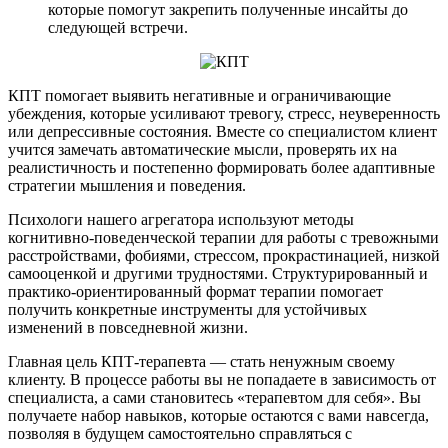
которые помогут закрепить полученные инсайты до
следующей встречи.
КПТ помогает выявить негативные и ограничивающие
убеждения, которые усиливают тревогу, стресс, неуверенность
или депрессивные состояния. Вместе со специалистом клиент
учится замечать автоматические мысли, проверять их на
реалистичность и постепенно формировать более адаптивные
стратегии мышления и поведения.
Психологи нашего агрегатора используют методы
когнитивно-поведенческой терапии для работы с тревожными
расстройствами, фобиями, стрессом, прокрастинацией, низкой
самооценкой и другими трудностями. Структурированный и
практико-ориентированный формат терапии помогает
получить конкретные инструменты для устойчивых
изменений в повседневной жизни.
Главная цель КПТ-терапевта — стать ненужным своему
клиенту. В процессе работы вы не попадаете в зависимость от
специалиста, а сами становитесь «терапевтом для себя». Вы
получаете набор навыков, которые остаются с вами навсегда,
позволяя в будущем самостоятельно справляться с