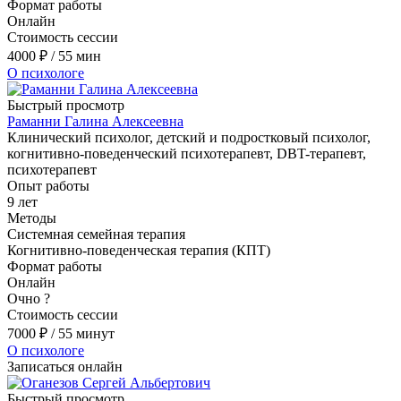
Формат работы
Онлайн
Стоимость сессии
4000
₽
/ 55 мин
О психологе
Быстрый просмотр
Раманни Галина Алексеевна
Клинический психолог, детский и подростковый психолог,
когнитивно-поведенческий психотерапевт, DBT-терапевт,
психотерапевт
Опыт работы
9 лет
Методы
Системная семейная терапия
Когнитивно-поведенческая терапия (КПТ)
Формат работы
Онлайн
Очно
?
Стоимость сессии
7000
₽
/ 55 минут
О психологе
Записаться онлайн
Быстрый просмотр