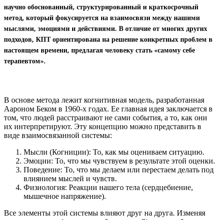
научно обоснованный, структурированный и краткосрочный
метод, который фокусируется на взаимосвязи между нашими
мыслями, эмоциями и действиями. В отличие от многих других
подходов, КПТ ориентирована на решение конкретных проблем в
настоящем времени, предлагая человеку стать «самому себе
терапевтом».
В основе метода лежит когнитивная модель, разработанная
Аароном Беком в 1960-х годах. Ее главная идея заключается в
том, что людей расстраивают не сами события, а то, как они
их интерпретируют. Эту концепцию можно представить в
виде взаимосвязанной системы:
Мысли (Когниции): То, как мы оцениваем ситуацию.
Эмоции: То, что мы чувствуем в результате этой оценки.
Поведение: То, что мы делаем или перестаем делать под
влиянием мыслей и чувств.
Физиология: Реакции нашего тела (сердцебиение,
мышечное напряжение).
Все элементы этой системы влияют друг на друга. Изменяя