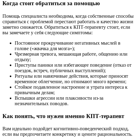
Когда стоит обратиться за помощью
Помощь специалиста необходима, когда собственные способы
справиться с проблемой перестают работать и качество жизни
заметно снижается. Обратиться к КПТ-терапевту стоит, если
вы замечаете у себя следующие симптомы:
Постоянное прокручивание негативных мыслей в
голове («жвачка для мозга»);
Чрезмерная тревога, мешающая работе, общению или
отдыху;
Приступы паники или избегающее поведение (отказ от
поездок, встреч, публичных выступлений);
Ритуалы или навязчивые действия, которые приносят
временное облегчение, но отнимают много времени;
Стойкое подавленное настроение и утрата интереса к
привычным делам;
Вспышки агрессии или плаксивости из-за
незначительных поводов.
Как понять, что нужен именно КПТ-терапевт
Вам идеально подойдет когнитивно-поведенческий подход,
если вы предпочитаете конкретику и цените рациональность.