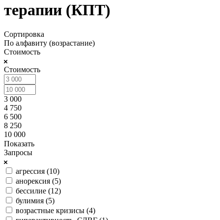
терапии (КПТ)
Сортировка
По алфавиту (возрастание)
Стоимость
Стоимость
3 000
4 750
6 500
8 250
10 000
Показать
Запросы
агрессия (
10
)
анорексия (
5
)
бессилие (
12
)
булимия (
5
)
возрастные кризисы (
4
)