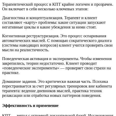
Терапевтический процесс в КПТ крайне логичен и прозрачен.
Он включает в себя несколько ключевых этапов:
Диагностика и концептуализация. Терапевт и клиент
составляют «карту» проблемы: какие ситуации запускают
негативные циклы и какие убеждения за ними стоят.
Когнитивная реструктуризация. Это процесс оспаривания
автоматических мыслей. С помощью сократического диалога
(системы наводящих вопросов) клиент учится проверять свои
мысли на реалистичность.
Поведенческая активация и эксперименты. Чтобы изменения
закрепились, теории недостаточно. Клиент проводит
«поведенческие эксперименты» — проверяет свои страхи на
практике.
Домашние задания. Это критически важная часть. Психика
перестраивается за счет регулярных тренировок вне кабинета
терапевта: ведение дневников мыслей, практика техник
релаксации или отработка новых паттернов поведения.
Эффективность и применение
КПТ — метод с огромной доказательной базой. Исследования