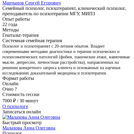
Мартынов Сергей Егорович
Семейный психолог, психотерапевт, клинический психолог,
преподаватель по психотерапии МГУ, МИПЗ
Опыт работы
22 года
Методы
Гештальт-терапия
Системная семейная терапия
Психолог и психотерапевт с 20-летним опытом. Владеет
современными методами диагностики и терапии психических и
психосоматических патологий (фобии, панические атаки, навязчивые
мысли, депрессии, личностные расстройства), направленных на
решение конкретного запроса клиента и основанных на научных
исследованиях доказательной медицины и психотерапии.
Формат работы
Онлайн
Очно
?
Стоимость сессии
7000
₽
/ 30 минут
О психологе
Записаться онлайн
Быстрый просмотр
Малахова Анна Олеговна
Психолог