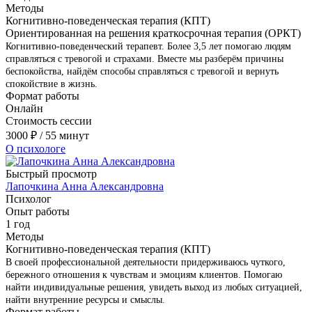
Методы
Когнитивно-поведенческая терапия (КПТ)
Ориентированная на решения краткосрочная терапия (ОРКТ)
Когнитивно-поведенческий терапевт. Более 3,5 лет помогаю людям
справляться с тревогой и страхами. Вместе мы разберём причины
беспокойства, найдём способы справляться с тревогой и вернуть
спокойствие в жизнь.
Формат работы
Онлайн
Стоимость сессии
3000
₽
/ 55 минут
О психологе
Быстрый просмотр
Лапочкина Анна Александровна
Психолог
Опыт работы
1 год
Методы
Когнитивно-поведенческая терапия (КПТ)
В своей профессиональной деятельности придерживаюсь чуткого,
бережного отношения к чувствам и эмоциям клиентов. Помогаю
найти индивидуальные решения, увидеть выход из любых ситуацией,
найти внутренние ресурсы и смыслы.
Формат работы