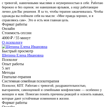
с тревогой, навязчивыми мыслями и неуверенностью в себе. Работаю
бережно и без оценок: не навешиваю ярлыков, а ищу работающие
лично для Вас решения. Я за то, чтобы терапия заканчивалась. Чтобы
однажды вы поймали себя на мысли: «Мне правда хорошо, и я
справляюсь сам». Это и есть моя главная цель.
Формат работы
Онлайн
Стоимость сессии
4000
₽
/ 55 минут
О психологе
Быстрый просмотр
Щепина Елена Ивановна
Психолог
Опыт работы
5 лет
Методы
Гештальт-терапия
Системная семейная психотерапия
Психолог, КПТ. Работаю с тревогой, раздражительностью,
выгоранием, самооценкой и семейными конфликтами — особенно у
женщин и мам. Помогаю понять причины реакций и освоить навыки,
которые дают устойчивые изменения в жизни.
Формат работы
Онлайн