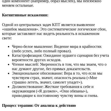
один компонент (например, образ мыслей), мы неизбежно
меняем остальные.
Когнитивные искажения:
Одной из центральных задач КПТ является выявление
«ошибок мышления». Это систематические логические сбои,
которые заставляют нас видеть реальность в искаженном
свете:
Черно-белое мышление: Видение мира в крайностях
(либо успех, либо полный провал).
Катастрофизация: Ожидание худшего сценария без учета
вероятности других исходов.
Чтение мыслей: Уверенность в том, что мы знаем, что о
нас думают другие, без прямых доказательств.
Эмоциональное обоснование: Вера в то, что если мы
чувствуем страх, значит, опасность реальна («Мне
страшно лететь, значит, самолет упадет»).
Долженствование: Жесткие требования к себе и
окружающим («Я должен», «Они обязаны»),
приводящие к постоянному чувству вины и гнева.
Процесс терапии: От анализа к действию