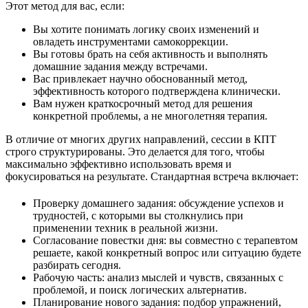
Этот метод для вас, если:
Вы хотите понимать логику своих изменений и
овладеть инструментами самокоррекции.
Вы готовы брать на себя активность и выполнять
домашние задания между встречами.
Вас привлекает научно обоснованный метод,
эффективность которого подтверждена клинически.
Вам нужен краткосрочный метод для решения
конкретной проблемы, а не многолетняя терапия.
В отличие от многих других направлений, сессии в КПТ
строго структурированы. Это делается для того, чтобы
максимально эффективно использовать время и
фокусироваться на результате. Стандартная встреча включает:
Проверку домашнего задания: обсуждение успехов и
трудностей, с которыми вы столкнулись при
применении техник в реальной жизни.
Согласование повестки дня: вы совместно с терапевтом
решаете, какой конкретный вопрос или ситуацию будете
разбирать сегодня.
Рабочую часть: анализ мыслей и чувств, связанных с
проблемой, и поиск логических альтернатив.
Планирование нового задания: подбор упражнений,