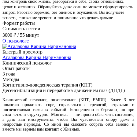
под контроль свою жизнь, разобраться в себе, своих отношениях,
целях и желаниях. Обращайтесь даже если не можете сформулировать
запрос. Работаю бережно, без оценок и осуждения. Вы получаете
ясность, снижение тревоги и понимание что делать дальше.
Формат работы
Стоимость сессии
3000
₽
/ 55 минут
О психологе
Быстрый просмотр
Агаларова Карина Наримановна
Клинический психолог
Опыт работы
3 года
Методы
Когнитивно-поведенческая терапия (КПТ)
Десенсибилизация и переработка движением глаз (ДПДГ)
Клинический психолог, онкопсихолог (КПТ, EMDR). Более 3 лет
помогаю проживать горе, справляться с тревогой, страхами и
последствиями тяжелых событий. Безоценочно и бережно, но при
этом четко и структурно. Моя цель — не просто облегчить состояние,
а дать вам инструменты, чтобы Вы чувствовали опору даже в
непростые периоды. Со мной вы сможете собрать себя заново, и
вместе мы вернем вам контакт с Жизнью.