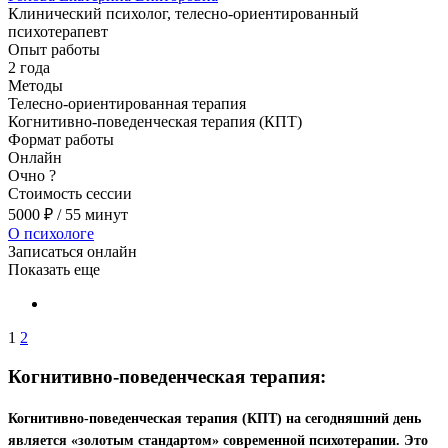
Клинический психолог, телесно-ориентированный
психотерапевт
Опыт работы
2 года
Методы
Телесно-ориентированная терапия
Когнитивно-поведенческая терапия (КПТ)
Формат работы
Онлайн
Очно
?
Стоимость сессии
5000
₽
/ 55 минут
О психологе
Записаться онлайн
Показать еще
1
2
Когнитивно-поведенческая терапия:
Когнитивно-поведенческая терапия (КПТ) на сегодняшний день
является «золотым стандартом» современной психотерапии. Это