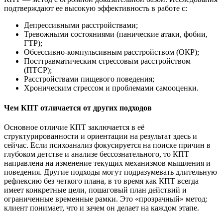
подтверждают ее высокую эффективность в работе с:
Депрессивными расстройствами;
Тревожными состояниями (панические атаки, фобии,
ГТР);
Обсессивно-компульсивным расстройством (ОКР);
Посттравматическим стрессовым расстройством
(ПТСР);
Расстройствами пищевого поведения;
Хроническим стрессом и проблемами самооценки.
Чем КПТ отличается от других подходов
Основное отличие КПТ заключается в её
структурированности и ориентации на результат здесь и
сейчас. Если психоанализ фокусируется на поиске причин в
глубоком детстве и анализе бессознательного, то КПТ
направлена на изменение текущих механизмов мышления и
поведения. Другие подходы могут подразумевать длительную
рефлексию без четкого плана, в то время как КПТ всегда
имеет конкретные цели, пошаговый план действий и
ограниченные временные рамки. Это «прозрачный» метод:
клиент понимает, что и зачем он делает на каждом этапе.