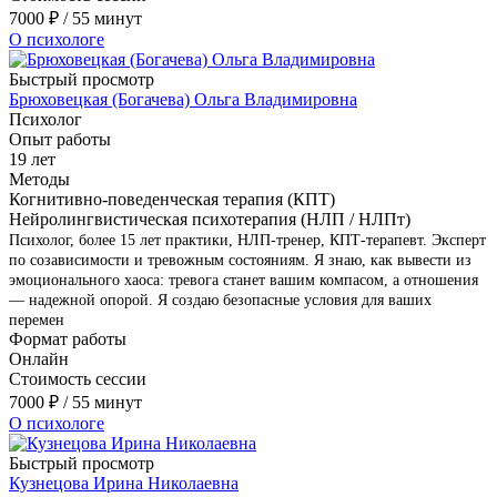
7000
₽
/ 55 минут
О психологе
Быстрый просмотр
Брюховецкая (Богачева) Ольга Владимировна
Психолог
Опыт работы
19 лет
Методы
Когнитивно-поведенческая терапия (КПТ)
Нейролингвистическая психотерапия (НЛП / НЛПт)
Психолог, более 15 лет практики, НЛП-тренер, КПТ-терапевт. Эксперт
по созависимости и тревожным состояниям. Я знаю, как вывести из
эмоционального хаоса: тревога станет вашим компасом, а отношения
— надежной опорой. Я создаю безопасные условия для ваших
перемен
Формат работы
Онлайн
Стоимость сессии
7000
₽
/ 55 минут
О психологе
Быстрый просмотр
Кузнецова Ирина Николаевна