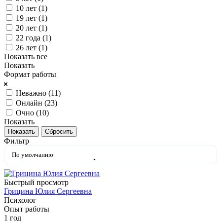
10 лет (
1
)
19 лет (
1
)
20 лет (
1
)
22 года (
1
)
26 лет (
1
)
Показать все
Показать
Формат работы
Неважно (
11
)
Онлайн (
23
)
Очно (
10
)
Показать
Сбросить
Фильтр
По умолчанию
Быстрый просмотр
Грицина Юлия Сергеевна
Психолог
Опыт работы
1 год