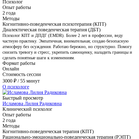
Психолог
Опыт работы
2 года
Методы
Когнитивно-поведенческая психотерапия (КПТ)
Диалектическая поведенческая терапия (ДБТ)
Психолог КПТ и ДПДГ (EMDR). Более 2 лет в профессии, веду
частную практику. Эмпатичная, внимательная; создаю безопасную
атмосферу без осуждения. Работаю бережно, но структурно. Помогу
снизить тревогу и стресс, укрепить самооценку, наладить границы и
сделать понятные шаги к изменениям.
Формат работы
Онлайн
Стоимость сессии
3000
₽
/ 55 минут
О психологе
Быстрый просмотр
Исламова Лилия Радиковна
Клинический психолог
Опыт работы
2 года
Методы
Когнитивно-поведенческая терапия (КПТ)
Рационально-эмоционально-поведенческая терапия (РЭПТ)