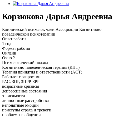
Корзюкова Дарья Андреевна
Клинический психолог, член Ассоциации Когнитивно-
поведенческой психотерапии
Опыт работы
1 год
Формат работы
Онлайн
Очно
?
Психологический подход
Когнитивно-поведенческая терапия (КПТ)
Терапия принятия и ответственности (ACT)
Работает с запросами
РАС, ЗПР, ЗПРР, ЗРР
возрастные кризисы
депрессивные состояния
зависимости
личностные расстройства
непонятные эмоции
приступы страха и тревоги
проблемы в общении