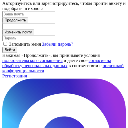
Авторизуйтесь или зарегистрируйтесь, чтобы пройти анкету и
подобрать психолога.
Продолжить
Изменить почту
Запомнить меня
Забыли пароль?
Войти
Нажимая «Продолжить», вы принимаете условия
пользовательского соглашения
и даете свое
согласие на
обработку персональных данных
в соответствии с
политикой
конфиденциальности
.
Регистрация