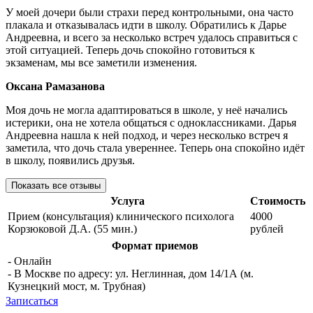
У моей дочери были страхи перед контрольными, она часто
плакала и отказывалась идти в школу. Обратились к Дарье
Андреевна, и всего за несколько встреч удалось справиться с
этой ситуацией. Теперь дочь спокойно готовиться к
экзаменам, мы все заметили изменения.
Оксана Рамазанова
Моя дочь не могла адаптироваться в школе, у неё начались
истерики, она не хотела общаться с одноклассниками. Дарья
Андреевна нашла к ней подход, и через несколько встреч я
заметила, что дочь стала увереннее. Теперь она спокойно идёт
в школу, появились друзья.
Показать все отзывы
Услуга
Стоимость
Прием (консультация) клинического психолога
4000
Корзюковой Д.А. (55 мин.)
рублей
Формат приемов
- Онлайн
- В Москве по адресу: ул. Неглинная, дом 14/1А (м.
Кузнецкий мост, м. Трубная)
Записаться