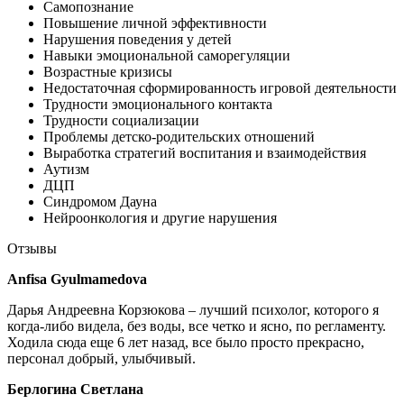
Самопознание
Повышение личной эффективности
Нарушения поведения у детей
Навыки эмоциональной саморегуляции
Возрастные кризисы
Недостаточная сформированность игровой деятельности
Трудности эмоционального контакта
Трудности социализации
Проблемы детско-родительских отношений
Выработка стратегий воспитания и взаимодействия
Аутизм
ДЦП
Синдромом Дауна
Нейроонкология и другие нарушения
Отзывы
Anfisa Gyulmamedova
Дарья Андреевна Корзюкова – лучший психолог, которого я
когда-либо видела, без воды, все четко и ясно, по регламенту.
Ходила сюда еще 6 лет назад, все было просто прекрасно,
персонал добрый, улыбчивый.
Берлогина Светлана