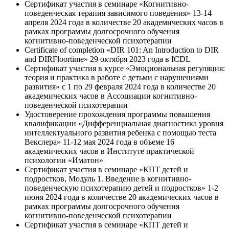
Сертификат участия в семинаре «Когнитивно-
поведенческая терапия зависимого поведения» 13-14
апреля 2024 года в количестве 20 академических часов в
рамках программы долгосрочного обучения
когнитивно-поведенческой психотерапии
Certificate of completion «DIR 101: An Introduction to DIR
and DIRFloortime» 29 октября 2023 года в ICDL
Сертификат участия в курсе «Эмоциональная регуляция:
теория и практика в работе с детьми с нарушениями
развития» с 1 по 29 февраля 2024 года в количестве 20
академических часов в Ассоциации когнитивно-
поведенческой психотерапии
Удостоверение прохождения программы повышения
квалификации «Дифференциальная диагностика уровня
интеллектуального развития ребенка с помощью теста
Векслера» 11-12 мая 2024 года в объеме 16
академических часов в Институте практической
психологии «Иматон»
Сертификат участия в семинаре «КПТ детей и
подростков, Модуль 1. Введение в когнитивно-
поведенческую психотерапию детей и подростков» 1-2
июня 2024 года в количестве 20 академических часов в
рамках программы долгосрочного обучения
когнитивно-поведенческой психотерапии
Сертификат участия в семинаре «КПТ детей и