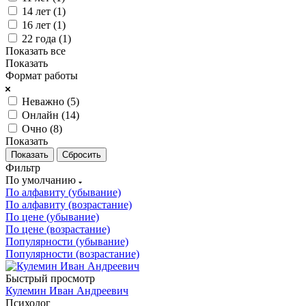
14 лет (
1
)
16 лет (
1
)
22 года (
1
)
Показать все
Показать
Формат работы
Неважно (
5
)
Онлайн (
14
)
Очно (
8
)
Показать
Сбросить
Фильтр
По умолчанию
По алфавиту (убывание)
По алфавиту (возрастание)
По цене (убывание)
По цене (возрастание)
Популярности (убывание)
Популярности (возрастание)
Быстрый просмотр
Кулемин Иван Андреевич
Психолог