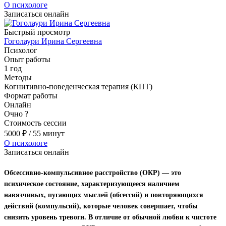
О психологе
Записаться онлайн
Быстрый просмотр
Гоголаури Ирина Сергеевна
Психолог
Опыт работы
1 год
Методы
Когнитивно-поведенческая терапия (КПТ)
Формат работы
Онлайн
Очно
?
Стоимость сессии
5000
₽
/ 55 минут
О психологе
Записаться онлайн
Обсессивно-компульсивное расстройство (ОКР) — это
психическое состояние, характеризующееся наличием
навязчивых, пугающих мыслей (обсессий) и повторяющихся
действий (компульсий), которые человек совершает, чтобы
снизить уровень тревоги. В отличие от обычной любви к чистоте