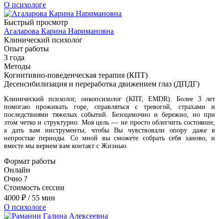
О психологе
Быстрый просмотр
Агаларова Карина Наримановна
Клинический психолог
Опыт работы
3 года
Методы
Когнитивно-поведенческая терапия (КПТ)
Десенсибилизация и переработка движением глаз (ДПДГ)
Клинический психолог, онкопсихолог (КПТ, EMDR). Более 3 лет
помогаю проживать горе, справляться с тревогой, страхами и
последствиями тяжелых событий. Безоценочно и бережно, но при
этом четко и структурно. Моя цель — не просто облегчить состояние,
а дать вам инструменты, чтобы Вы чувствовали опору даже в
непростые периоды. Со мной вы сможете собрать себя заново, и
вместе мы вернем вам контакт с Жизнью.
Формат работы
Онлайн
Очно
?
Стоимость сессии
4000
₽
/ 55 мин
О психологе