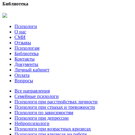
Библиотека
Психологи
О нас
СМИ
Отзывы
Психологам
Библиотека
Контакты
Документы
Личный кабинет
Оплата
Вопросы
Все направления
Семейные психологи
Психологи при расстройствах личности
Психологи при страхах и тревожности
Психологи по зависимостям
Психологи при депрессии
Нейропсихологи
Психологи при возрастных кризисах
Психологи при кризисах на работе