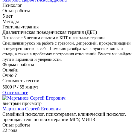
Психолог
Опыт работы
5 лет
Методы
Гештальт-терапия
Диалектическая поведенческая терапия (ДБТ)
Психолог с 5 летним опытом в КПТ и гештальт-терапии.
Специализируюсь на работе с тревогой, депрессией, прокрастинацией
и неуверенностью в себе. Помогаю разобраться в чувствах вины и
стыда, а также в проблемах построения отношений. Вместе мы найдем
пути к гармонии и уверенности.
Формат работы
Онлайн
Очно
?
Стоимость сессии
5000
₽
/ 55 минут
О психологе
Быстрый просмотр
Мартынов Сергей Егорович
Семейный психолог, психотерапевт, клинический психолог,
преподаватель по психотерапии МГУ, МИПЗ
Опыт работы
22 года