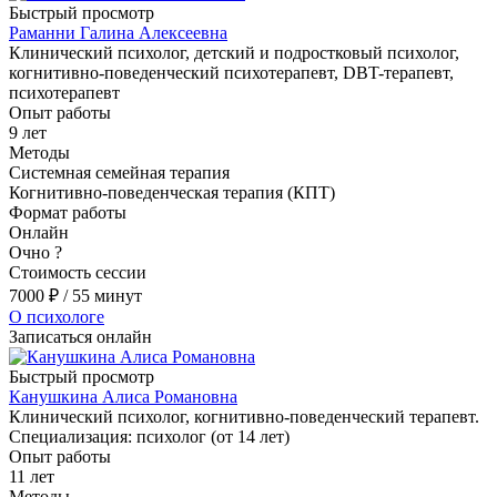
Быстрый просмотр
Раманни Галина Алексеевна
Клинический психолог, детский и подростковый психолог,
когнитивно-поведенческий психотерапевт, DBT-терапевт,
психотерапевт
Опыт работы
9 лет
Методы
Системная семейная терапия
Когнитивно-поведенческая терапия (КПТ)
Формат работы
Онлайн
Очно
?
Стоимость сессии
7000
₽
/ 55 минут
О психологе
Записаться онлайн
Быстрый просмотр
Канушкина Алиса Романовна
Клинический психолог, когнитивно-поведенческий терапевт.
Специализация: психолог (от 14 лет)
Опыт работы
11 лет
Методы