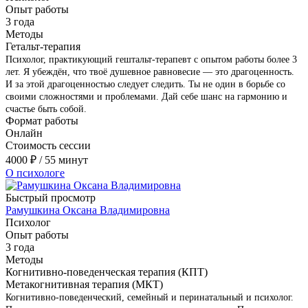
Опыт работы
3 года
Методы
Гетальт-терапия
Психолог, практикующий гештальт-терапевт с опытом работы более 3
лет. Я убеждён, что твоё душевное равновесие — это драгоценность.
И за этой драгоценностью следует следить. Ты не один в борьбе со
своими сложностями и проблемами. Дай себе шанс на гармонию и
счастье быть собой.
Формат работы
Онлайн
Стоимость сессии
4000
₽
/ 55 минут
О психологе
Быстрый просмотр
Рамушкина Оксана Владимировна
Психолог
Опыт работы
3 года
Методы
Когнитивно-поведенческая терапия (КПТ)
Метакогнитивная терапия (МКТ)
Когнитивно-поведенческий, семейный и перинатальный и психолог.