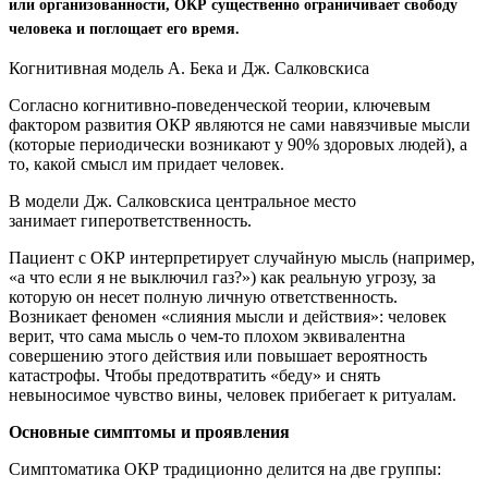
или организованности, ОКР существенно ограничивает свободу
человека и поглощает его время.
Когнитивная модель А. Бека и Дж. Салковскиса
Согласно когнитивно-поведенческой теории, ключевым
фактором развития ОКР являются не сами навязчивые мысли
(которые периодически возникают у 90% здоровых людей), а
то, какой смысл им придает человек.
В модели Дж. Салковскиса центральное место
занимает гиперответственность.
Пациент с ОКР интерпретирует случайную мысль (например,
«а что если я не выключил газ?») как реальную угрозу, за
которую он несет полную личную ответственность.
Возникает феномен «слияния мысли и действия»: человек
верит, что сама мысль о чем-то плохом эквивалентна
совершению этого действия или повышает вероятность
катастрофы. Чтобы предотвратить «беду» и снять
невыносимое чувство вины, человек прибегает к ритуалам.
Основные симптомы и проявления
Симптоматика ОКР традиционно делится на две группы: