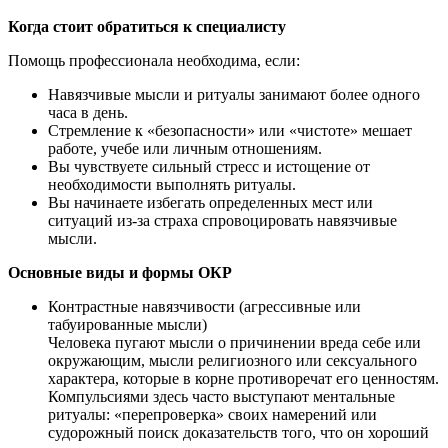
Когда стоит обратиться к специалисту
Помощь профессионала необходима, если:
Навязчивые мысли и ритуалы занимают более одного
часа в день.
Стремление к «безопасности» или «чистоте» мешает
работе, учебе или личным отношениям.
Вы чувствуете сильный стресс и истощение от
необходимости выполнять ритуалы.
Вы начинаете избегать определенных мест или
ситуаций из-за страха спровоцировать навязчивые
мысли.
Основные виды и формы ОКР
Контрастные навязчивости (агрессивные или
табуированные мысли)
Человека пугают мысли о причинении вреда себе или
окружающим, мысли религиозного или сексуального
характера, которые в корне противоречат его ценностям.
Компульсиями здесь часто выступают ментальные
ритуалы: «перепроверка» своих намерений или
судорожный поиск доказательств того, что он хороший