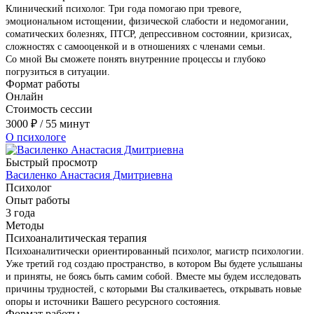
Клинический психолог. Три года помогаю при тревоге,
эмоциональном истощении, физической слабости и недомогании,
соматических болезнях, ПТСР, депрессивном состоянии, кризисах,
сложностях с самооценкой и в отношениях с членами семьи.
Со мной Вы сможете понять внутренние процессы и глубоко
погрузиться в ситуации.
Формат работы
Онлайн
Стоимость сессии
3000
₽
/ 55 минут
О психологе
Быстрый просмотр
Василенко Анастасия Дмитриевна
Психолог
Опыт работы
3 года
Методы
Психоаналитическая терапия
Психоаналитически ориентированный психолог, магистр психологии.
Уже третий год создаю пространство, в котором Вы будете услышаны
и приняты, не боясь быть самим собой. Вместе мы будем исследовать
причины трудностей, с которыми Вы сталкиваетесь, открывать новые
опоры и источники Вашего ресурсного состояния.
Формат работы