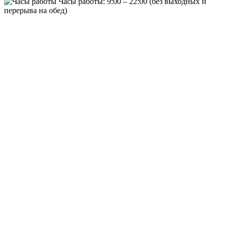
Часы работы:
9:00 – 22:00
(без выходных и
перерыва на обед)