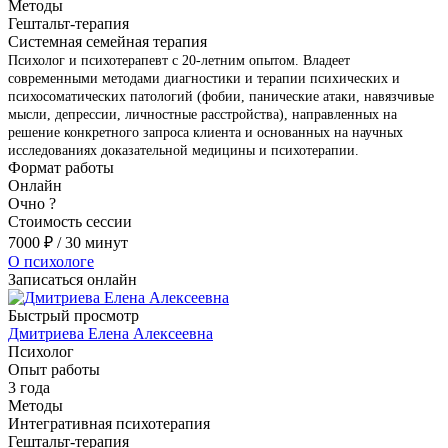
Методы
Гештальт-терапия
Системная семейная терапия
Психолог и психотерапевт с 20-летним опытом. Владеет
современными методами диагностики и терапии психических и
психосоматических патологий (фобии, панические атаки, навязчивые
мысли, депрессии, личностные расстройства), направленных на
решение конкретного запроса клиента и основанных на научных
исследованиях доказательной медицины и психотерапии.
Формат работы
Онлайн
Очно
?
Стоимость сессии
7000
₽
/ 30 минут
О психологе
Записаться онлайн
Быстрый просмотр
Дмитриева Елена Алексеевна
Психолог
Опыт работы
3 года
Методы
Интегративная психотерапия
Гештальт-терапия