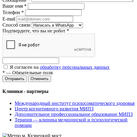
Сообщение
*
Ваше имя
*
Телефон
*
E-mail
Способ связи
Подтвердите, что вы не робот
*
Я согласен на
обработку персональных данных
*
—
Обязательные поля
Отменить
Клиники - партнеры
Международный институт психосоматического здоровья
Центр когнитивного развития МИПЗ
Дополнительное профессиональное образование МИПЗ
Терапия — клиника медицинской и психологической
помощи
м. Кузнецкий мост