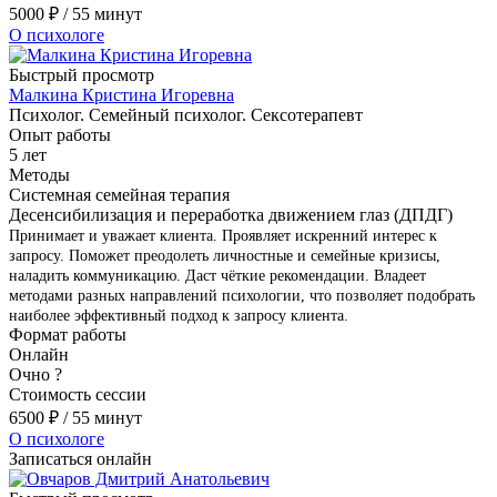
5000
₽
/ 55 минут
О психологе
Быстрый просмотр
Малкина Кристина Игоревна
Психолог. Семейный психолог. Сексотерапевт
Опыт работы
5 лет
Методы
Системная семейная терапия
Десенсибилизация и переработка движением глаз (ДПДГ)
Принимает и уважает клиента. Проявляет искренний интерес к
запросу. Поможет преодолеть личностные и семейные кризисы,
наладить коммуникацию. Даст чёткие рекомендации. Владеет
методами разных направлений психологии, что позволяет подобрать
наиболее эффективный подход к запросу клиента.
Формат работы
Онлайн
Очно
?
Стоимость сессии
6500
₽
/ 55 минут
О психологе
Записаться онлайн