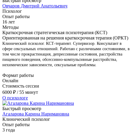
Быстрый просмотр
Овчаров Дмитрий Анатольевич
Психолог
Опыт работы
16 лет
Методы
Краткосрочная стратегическая психотерапия (КСТ)
Ориентированная на решения краткосрочная терапия (ОРКТ)
Клинический психолог. КСТ-терапевт. Супервизор. Консультант в
сфере сексуальных отношений. Работаю с различными состояниями, в
том числе прокрастинация, депрессивные состояния, расстройства
пищевого поведения, обсессивно-компульсивные расстройства,
нехимические зависимости, сексуальные проблемы.
Формат работы
Онлайн
Стоимость сессии
6000
₽
/ 55 минут
О психологе
Быстрый просмотр
Агаларова Карина Наримановна
Клинический психолог
Опыт работы
3 года