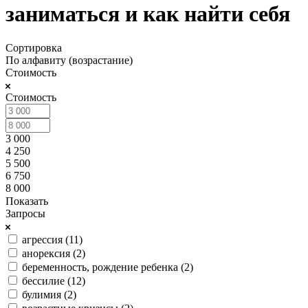
заниматься и как найти себя
Сортировка
По алфавиту (возрастание)
Стоимость
Стоимость
3 000
4 250
5 500
6 750
8 000
Показать
Запросы
агрессия (
11
)
анорексия (
2
)
беременность, рождение ребенка (
2
)
бессилие (
12
)
булимия (
2
)