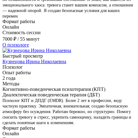
эмоционального хаоса: тревога станет вашим компасом, а отношения
— надежной опорой. Я создаю безопасные условия для ваших
перемен
Формат работы
Онлайн
Стоимость сессии
7000
₽
/ 55 минут
О психологе
Быстрый просмотр
Кузнецова Ирина Николаевна
Психолог
Опыт работы
2 года
Методы
Когнитивно-поведенческая психотерапия (КПТ)
Диалектическая поведенческая терапия (ДБТ)
Психолог КПТ и ДПДГ (EMDR). Более 2 лет в профессии, веду
частную практику. Эмпатичная, внимательная; создаю безопасную
атмосферу без осуждения. Работаю бережно, но структурно. Помогу
снизить тревогу и стресс, укрепить самооценку, наладить границы и
сделать понятные шаги к изменениям.
Формат работы
Онлайн