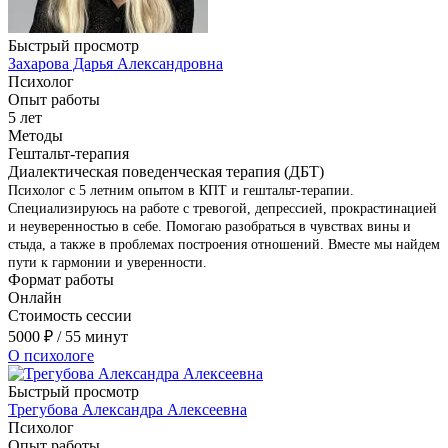
Быстрый просмотр
Захарова Дарья Александровна
Психолог
Опыт работы
5 лет
Методы
Гештальт-терапия
Диалектическая поведенческая терапия (ДБТ)
Психолог с 5 летним опытом в КПТ и гештальт-терапии.
Специализируюсь на работе с тревогой, депрессией, прокрастинацией
и неуверенностью в себе. Помогаю разобраться в чувствах вины и
стыда, а также в проблемах построения отношений. Вместе мы найдем
пути к гармонии и уверенности.
Формат работы
Онлайн
Стоимость сессии
5000
₽
/ 55 минут
О психологе
Быстрый просмотр
Трегубова Александра Алексеевна
Психолог
Опыт работы