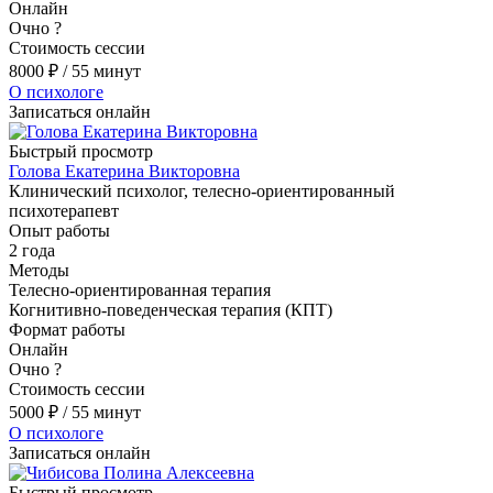
Онлайн
Очно
?
Стоимость сессии
8000
₽
/ 55 минут
О психологе
Записаться онлайн
Быстрый просмотр
Голова Екатерина Викторовна
Клинический психолог, телесно-ориентированный
психотерапевт
Опыт работы
2 года
Методы
Телесно-ориентированная терапия
Когнитивно-поведенческая терапия (КПТ)
Формат работы
Онлайн
Очно
?
Стоимость сессии
5000
₽
/ 55 минут
О психологе
Записаться онлайн
Быстрый просмотр