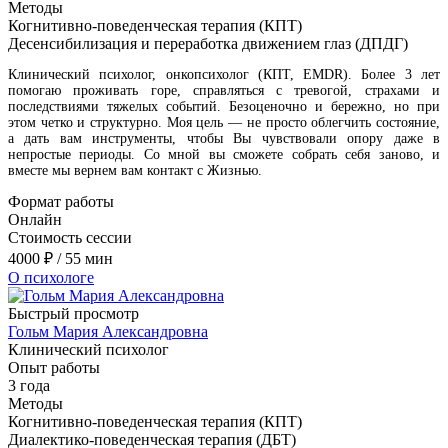
Методы
Когнитивно-поведенческая терапия (КПТ)
Десенсибилизация и переработка движением глаз (ДПДГ)
Клинический психолог, онкопсихолог (КПТ, EMDR). Более 3 лет
помогаю проживать горе, справляться с тревогой, страхами и
последствиями тяжелых событий. Безоценочно и бережно, но при
этом четко и структурно. Моя цель — не просто облегчить состояние,
а дать вам инструменты, чтобы Вы чувствовали опору даже в
непростые периоды. Со мной вы сможете собрать себя заново, и
вместе мы вернем вам контакт с Жизнью.
Формат работы
Онлайн
Стоимость сессии
4000
₽
/ 55 мин
О психологе
Быстрый просмотр
Гольм Мария Александровна
Клинический психолог
Опыт работы
3 года
Методы
Когнитивно-поведенческая терапия (КПТ)
Диалектико-поведенческая терапия (ДБТ)