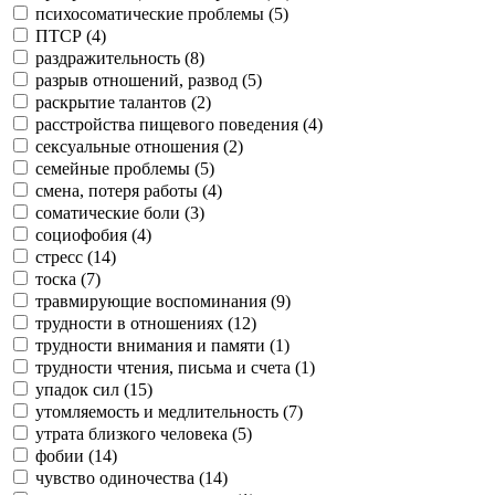
психосоматические проблемы (
5
)
ПТСР (
4
)
раздражительность (
8
)
разрыв отношений, развод (
5
)
раскрытие талантов (
2
)
расстройства пищевого поведения (
4
)
сексуальные отношения (
2
)
семейные проблемы (
5
)
смена, потеря работы (
4
)
соматические боли (
3
)
социофобия (
4
)
стресс (
14
)
тоска (
7
)
травмирующие воспоминания (
9
)
трудности в отношениях (
12
)
трудности внимания и памяти (
1
)
трудности чтения, письма и счета (
1
)
упадок сил (
15
)
утомляемость и медлительность (
7
)
утрата близкого человека (
5
)
фобии (
14
)
чувство одиночества (
14
)