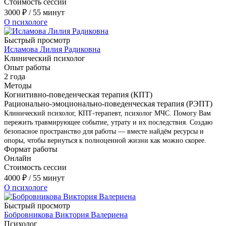
Стоимость сессии
3000
₽
/ 55 минут
О психологе
Быстрый просмотр
Исламова Лилия Радиковна
Клинический психолог
Опыт работы
2 года
Методы
Когнитивно-поведенческая терапия (КПТ)
Рационально-эмоционально-поведенческая терапия (РЭПТ)
Клинический психолог, КПТ-терапевт, психолог МЧС. Помогу Вам
пережить травмирующее событие, утрату и их последствия. Создаю
безопасное пространство для работы — вместе найдём ресурсы и
опоры, чтобы вернуться к полноценной жизни как можно скорее.
Формат работы
Онлайн
Стоимость сессии
4000
₽
/ 55 минут
О психологе
Быстрый просмотр
Бобровникова Виктория Валериена
Психолог