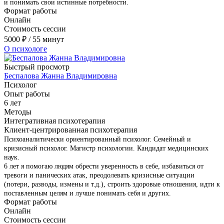
и понимать свои истинные потребности.
Формат работы
Онлайн
Стоимость сессии
5000
₽
/ 55 минут
О психологе
Быстрый просмотр
Беспалова Жанна Владимировна
Психолог
Опыт работы
6 лет
Методы
Интегративная психотерапия
Клиент-центрированная психотерапия
Психоаналитически ориентированный психолог. Семейный и
кризисный психолог. Магистр психологии. Кандидат медицинских
наук.
6 лет я помогаю людям обрести уверенность в себе, избавиться от
тревоги и панических атак, преодолевать кризисные ситуации
(потери, разводы, измены и т.д.), строить здоровые отношения, идти к
поставленным целям и лучше понимать себя и других.
Формат работы
Онлайн
Стоимость сессии