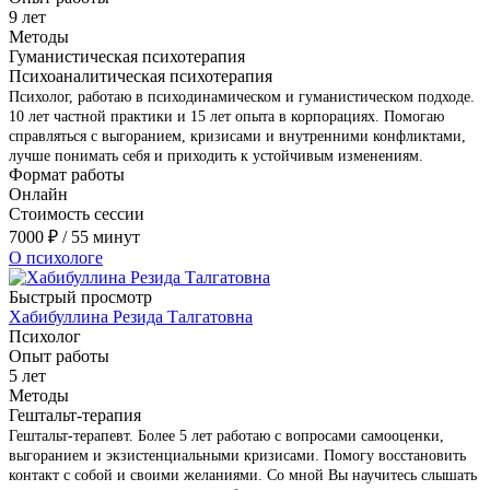
9 лет
Методы
Гуманистическая психотерапия
Психоаналитическая психотерапия
Психолог, работаю в психодинамическом и гуманистическом подходе.
10 лет частной практики и 15 лет опыта в корпорациях. Помогаю
справляться с выгоранием, кризисами и внутренними конфликтами,
лучше понимать себя и приходить к устойчивым изменениям.
Формат работы
Онлайн
Стоимость сессии
7000
₽
/ 55 минут
О психологе
Быстрый просмотр
Хабибуллина Резида Талгатовна
Психолог
Опыт работы
5 лет
Методы
Гештальт-терапия
Гештальт-терапевт. Более 5 лет работаю с вопросами самооценки,
выгоранием и экзистенциальными кризисами. Помогу восстановить
контакт с собой и своими желаниями. Со мной Вы научитесь слышать