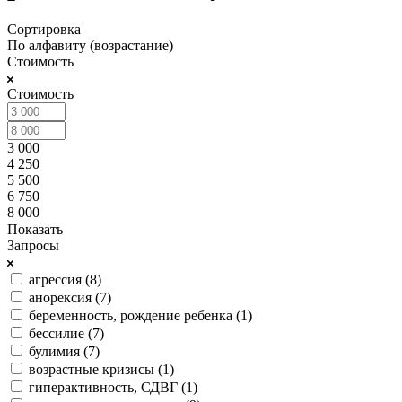
Сортировка
По алфавиту (возрастание)
Стоимость
Стоимость
3 000
4 250
5 500
6 750
8 000
Показать
Запросы
агрессия (
8
)
анорексия (
7
)
беременность, рождение ребенка (
1
)
бессилие (
7
)
булимия (
7
)
возрастные кризисы (
1
)
гиперактивность, СДВГ (
1
)