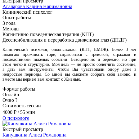
Быстрый просмотр
Агаларова Карина Наримановна
Клинический психолог
Опыт работы
3 года
Методы
Когнитивно-поведенческая терапия (КПТ)
Десенсибилизация и переработка движением глаз (ДПДГ)
Клинический психолог, онкопсихолог (КПТ, EMDR). Более 3 лет
помогаю проживать горе, справляться с тревогой, страхами и
последствиями тяжелых событий. Безоценочно и бережно, но при
этом четко и структурно. Моя цель — не просто облегчить состояние,
а дать вам инструменты, чтобы Вы чувствовали опору даже в
непростые периоды. Со мной вы сможете собрать себя заново, и
вместе мы вернем вам контакт с Жизнью.
Формат работы
Онлайн
Очно
?
Стоимость сессии
4000
₽
/ 55 мин
О психологе
Быстрый просмотр
Канушкина Алиса Романовна