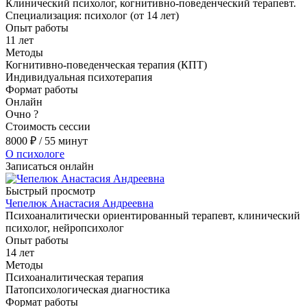
Клинический психолог, когнитивно-поведенческий терапевт.
Специализация: психолог (от 14 лет)
Опыт работы
11 лет
Методы
Когнитивно-поведенческая терапия (КПТ)
Индивидуальная психотерапия
Формат работы
Онлайн
Очно
?
Стоимость сессии
8000
₽
/ 55 минут
О психологе
Записаться онлайн
Быстрый просмотр
Чепелюк Анастасия Андреевна
Психоаналитически ориентированный терапевт, клинический
психолог, нейропсихолог
Опыт работы
14 лет
Методы
Психоаналитическая терапия
Патопсихологическая диагностика
Формат работы