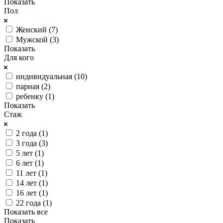
Показать
Пол
Женский (
7
)
Мужской (
3
)
Показать
Для кого
индивидуальная (
10
)
парная (
2
)
ребенку (
1
)
Показать
Стаж
2 года (
1
)
3 года (
3
)
5 лет (
1
)
6 лет (
1
)
11 лет (
1
)
14 лет (
1
)
16 лет (
1
)
22 года (
1
)
Показать все
Показать