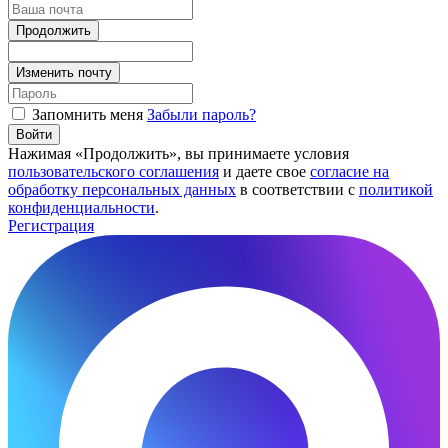
Продолжить
Изменить почту
Запомнить меня
Забыли пароль?
Войти
Нажимая «Продолжить», вы принимаете условия
пользовательского соглашения
и даете свое
согласие на
обработку персональных данных
в соответствии с
политикой
конфиденциальности
.
Регистрация