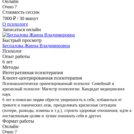
Онлайн
Очно
?
Стоимость сессии
7000
₽
/ 30 минут
О психологе
Записаться онлайн
Быстрый просмотр
Беспалова Жанна Владимировна
Психолог
Опыт работы
6 лет
Методы
Интегративная психотерапия
Клиент-центрированная психотерапия
Психоаналитически ориентированный психолог. Семейный и
кризисный психолог. Магистр психологии. Кандидат медицинских
наук.
6 лет я помогаю людям обрести уверенность в себе, избавиться от
тревоги и панических атак, преодолевать кризисные ситуации
(потери, разводы, измены и т.д.), строить здоровые отношения, идти к
поставленным целям и лучше понимать себя и других.
Формат работы
Онлайн
Очно
?