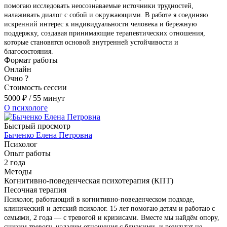
помогаю исследовать неосознаваемые источники трудностей,
налаживать диалог с собой и окружающими. В работе я соединяю
искренний интерес к индивидуальности человека и бережную
поддержку, создавая принимающие терапевтических отношения,
которые становятся основой внутренней устойчивости и
благосостояния.
Формат работы
Онлайн
Очно
?
Стоимость сессии
5000
₽
/ 55 минут
О психологе
Быстрый просмотр
Быченко Елена Петровна
Психолог
Опыт работы
2 года
Методы
Когнитивно-поведенческая психотерапия (КПТ)
Песочная терапия
Психолог, работающий в когнитивно-поведенческом подходе,
клинический и детский психолог. 15 лет помогаю детям и работаю с
семьями, 2 года — с тревогой и кризисами. Вместе мы найдём опору,
снизим тревогу, наладим отношения с близкими, и результат не