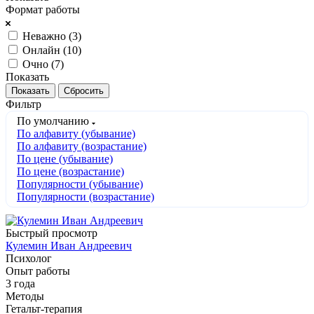
Формат работы
Неважно (
3
)
Онлайн (
10
)
Очно (
7
)
Показать
Сбросить
Фильтр
По умолчанию
По алфавиту (убывание)
По алфавиту (возрастание)
По цене (убывание)
По цене (возрастание)
Популярности (убывание)
Популярности (возрастание)
Быстрый просмотр
Кулемин Иван Андреевич
Психолог
Опыт работы
3 года
Методы
Гетальт-терапия