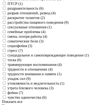
ПТСР (
1
)
раздражительность (
6
)
разрыв отношений, развод (
4
)
раскрытие талантов (
2
)
расстройства пищевого поведения (
9
)
сексуальные отношения (
1
)
семейные проблемы (
4
)
смена, потеря работы (
4
)
соматические боли (
3
)
социофобия (
3
)
стресс (
7
)
суицидальное и самоповреждающее поведение (
1
)
тоска (
6
)
травмирующие воспоминания (
4
)
трудности в отношениях (
4
)
трудности внимания и памяти (
1
)
упадок сил (
9
)
утомляемость и медлительность (
1
)
утрата близкого человека (
3
)
фобии (
7
)
чувство одиночества (
6
)
Показать все