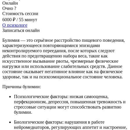
Онлайн
Очно
?
Стоимость сессии
6000
₽
/ 55 минут
О психологе
Записаться онлайн
Булимия — это серьёзное расстройство пищевого поведения,
характеризующееся повторяющимися эпизодами
неконтролируемого переедания, после которых следуют
действия по предотвращению набора веса, такие как
искусственное вызывание рвоты, чрезмерные физические
нагрузки или использование слабительных средств. Данное
состояние оказывает негативное влияние как на физическое
здоровье, так и на психоэмоциональное состояние человека.
Причины булимии:
Психологические факторы: низкая самооценка,
перфекционизм, депрессия, повышенная тревожность и
стрессовые ситуации могут способствовать развитию
булимии.
Биологические факторы: нарушения в работе
нейромедиаторов, регулирующих аппетит и настроение,