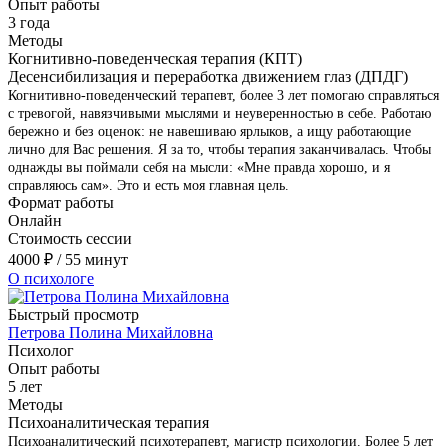
Опыт работы
3 года
Методы
Когнитивно-поведенческая терапия (КПТ)
Десенсибилизация и переработка движением глаз (ДПДГ)
Когнитивно-поведенческий терапевт, более 3 лет помогаю справляться
с тревогой, навязчивыми мыслями и неуверенностью в себе. Работаю
бережно и без оценок: не навешиваю ярлыков, а ищу работающие
лично для Вас решения. Я за то, чтобы терапия заканчивалась. Чтобы
однажды вы поймали себя на мысли: «Мне правда хорошо, и я
справляюсь сам». Это и есть моя главная цель.
Формат работы
Онлайн
Стоимость сессии
4000
₽
/ 55 минут
О психологе
Быстрый просмотр
Петрова Полина Михайловна
Психолог
Опыт работы
5 лет
Методы
Психоаналитическая терапия
Психоаналитический психотерапевт, магистр психологии. Более 5 лет