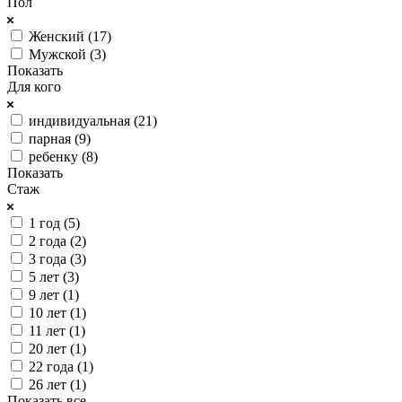
Пол
Женский (
17
)
Мужской (
3
)
Показать
Для кого
индивидуальная (
21
)
парная (
9
)
ребенку (
8
)
Показать
Стаж
1 год (
5
)
2 года (
2
)
3 года (
3
)
5 лет (
3
)
9 лет (
1
)
10 лет (
1
)
11 лет (
1
)
20 лет (
1
)
22 года (
1
)
26 лет (
1
)
Показать все