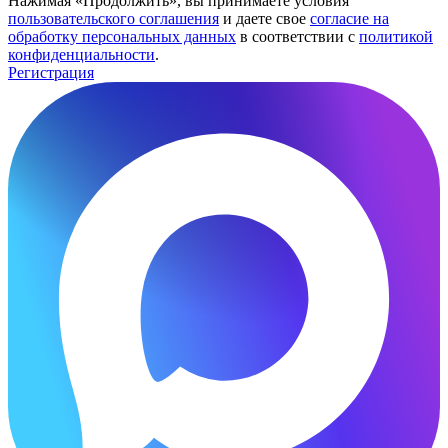
Нажимая «Продолжить», вы принимаете условия
пользовательского соглашения
и даете свое
согласие на
обработку персональных данных
в соответствии с
политикой
конфиденциальности
.
Регистрация