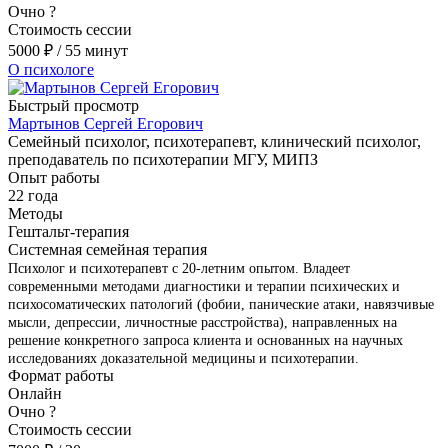
Очно
?
Стоимость сессии
5000
₽
/ 55 минут
О психологе
Быстрый просмотр
Мартынов Сергей Егорович
Семейный психолог, психотерапевт, клинический психолог,
преподаватель по психотерапии МГУ, МИПЗ
Опыт работы
22 года
Методы
Гештальт-терапия
Системная семейная терапия
Психолог и психотерапевт с 20-летним опытом. Владеет
современными методами диагностики и терапии психических и
психосоматических патологий (фобии, панические атаки, навязчивые
мысли, депрессии, личностные расстройства), направленных на
решение конкретного запроса клиента и основанных на научных
исследованиях доказательной медицины и психотерапии.
Формат работы
Онлайн
Очно
?
Стоимость сессии