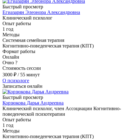
Быстрый просмотр
Егиазарян Элеонора Александровна
Клинический психолог
Опыт работы
1 год
Методы
Системная семейная терапия
Когнитивно-поведенческая терапия (КПТ)
Формат работы
Онлайн
Очно
?
Стоимость сессии
3000
₽
/ 55 минут
О психологе
Записаться онлайн
Быстрый просмотр
Корзюкова Дарья Андреевна
Клинический психолог, член Ассоциации Когнитивно-
поведенческой психотерапии
Опыт работы
1 год
Методы
Когнитивно-поведенческая терапия (КПТ)