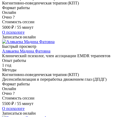
Когнитивно-поведенческая терапия (КПТ)
Формат работы
Онлайн
Очно
?
Стоимость сессии
5000
₽
/ 55 минут
О психологе
Записаться онлайн
Быстрый просмотр
Алякаева Мадина Фатовна
Клинический психолог, член ассоциации EMDR терапевтов
Опыт работы
1 год
Методы
Когнитивно-поведенческая терапия (КПТ)
Десенсибилизация и переработка движением глаз (ДПДГ)
Формат работы
Онлайн
Очно
?
Стоимость сессии
5500
₽
/ 55 минут
О психологе
Записаться онлайн