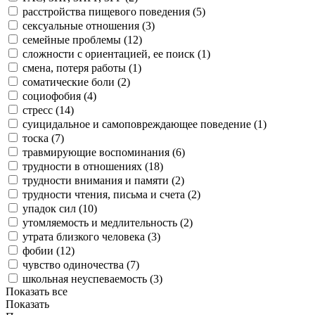
расстройства пищевого поведения (
5
)
сексуальные отношения (
3
)
семейные проблемы (
12
)
сложности с ориентацией, ее поиск (
1
)
смена, потеря работы (
1
)
соматические боли (
2
)
социофобия (
4
)
стресс (
14
)
суицидальное и самоповреждающее поведение (
1
)
тоска (
7
)
травмирующие воспоминания (
6
)
трудности в отношениях (
18
)
трудности внимания и памяти (
2
)
трудности чтения, письма и счета (
2
)
упадок сил (
10
)
утомляемость и медлительность (
2
)
утрата близкого человека (
3
)
фобии (
12
)
чувство одиночества (
7
)
школьная неуспеваемость (
3
)
Показать все
Показать