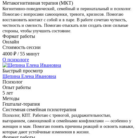
Метакогнитивная терапия (МКТ)
Когнитивно-поведенческий, семейный и перинатальный и психолог.
Помогаю с вопросами самооценки, тревоги, кризисов. Помогаю
восстановить контакт с собой и в паре. В работе сочетаю чуткость,
честность и смелость. Помогаю отыскать или создать свои сильные
стороны, чтобы улучшить состояние.
Формат работы
Онлайн
Стоимость сессии
4000
₽
/ 55 минут
О психологе
Быстрый просмотр
Щепина Елена Ивановна
Психолог
Опыт работы
5 лет
Методы
Гештальт-терапия
Системная семейная психотерапия
Психолог, КПТ. Работаю с тревогой, раздражительностью,
выгоранием, самооценкой и семейными конфликтами — особенно у
женщин и мам. Помогаю понять причины реакций и освоить навыки,
которые дают устойчивые изменения в жизни.
Формат работы