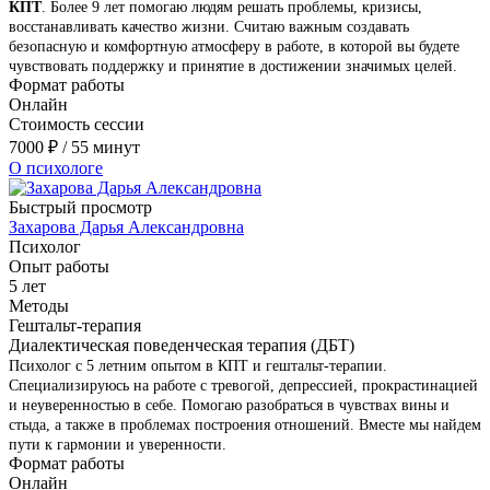
КПТ
. Более 9 лет помогаю людям решать проблемы, кризисы,
восстанавливать качество жизни. Считаю важным создавать
безопасную и комфортную атмосферу в работе, в которой вы будете
чувствовать поддержку и принятие в достижении значимых целей.
Формат работы
Онлайн
Стоимость сессии
7000
₽
/ 55 минут
О психологе
Быстрый просмотр
Захарова Дарья Александровна
Психолог
Опыт работы
5 лет
Методы
Гештальт-терапия
Диалектическая поведенческая терапия (ДБТ)
Психолог с 5 летним опытом в КПТ и гештальт-терапии.
Специализируюсь на работе с тревогой, депрессией, прокрастинацией
и неуверенностью в себе. Помогаю разобраться в чувствах вины и
стыда, а также в проблемах построения отношений. Вместе мы найдем
пути к гармонии и уверенности.
Формат работы
Онлайн