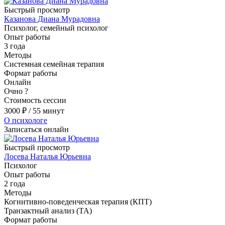
Быстрый просмотр
Казанова Диана Мурадовна
Психолог, семейный психолог
Опыт работы
3 года
Методы
Системная семейная терапия
Формат работы
Онлайн
Очно
?
Стоимость сессии
3000
₽
/ 55 минут
О психологе
Записаться онлайн
Быстрый просмотр
Лосева Наталья Юрьевна
Психолог
Опыт работы
2 года
Методы
Когнитивно-поведенческая терапия (КПТ)
Транзактный анализ (ТА)
Формат работы