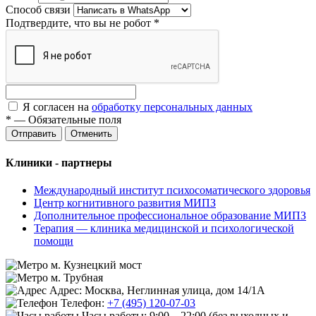
Способ связи
Подтвердите, что вы не робот
*
Я согласен на
обработку персональных данных
*
—
Обязательные поля
Отменить
Клиники - партнеры
Международный институт психосоматического здоровья
Центр когнитивного развития МИПЗ
Дополнительное профессиональное образование МИПЗ
Терапия — клиника медицинской и психологической
помощи
м. Кузнецкий мост
м. Трубная
Адрес: Москва, Неглинная улица, дом 14/1А
Телефон:
+7 (495) 120-07-03
Часы работы:
9:00 – 22:00
(без выходных и