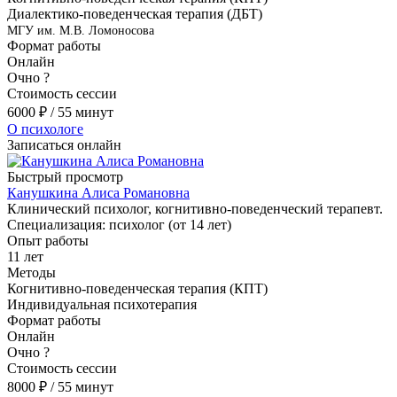
Диалектико-поведенческая терапия (ДБТ)
МГУ им. М.В. Ломоносова
Формат работы
Онлайн
Очно
?
Стоимость сессии
6000
₽
/ 55 минут
О психологе
Записаться онлайн
Быстрый просмотр
Канушкина Алиса Романовна
Клинический психолог, когнитивно-поведенческий терапевт.
Специализация: психолог (от 14 лет)
Опыт работы
11 лет
Методы
Когнитивно-поведенческая терапия (КПТ)
Индивидуальная психотерапия
Формат работы
Онлайн
Очно
?
Стоимость сессии
8000
₽
/ 55 минут