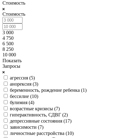
Стоимость
Стоимость
3 000
4 750
6 500
8 250
10 000
Показать
Запросы
агрессия (
5
)
анорексия (
3
)
беременность, рождение ребенка (
1
)
бессилие (
10
)
булимия (
4
)
возрастные кризисы (
7
)
гиперактивность, СДВГ (
2
)
депрессивные состояния (
17
)
зависимости (
7
)
личностные расстройства (
10
)