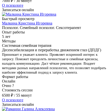
7000
₽
/ 30 минут
О психологе
Записаться онлайн
Быстрый просмотр
Малкина Кристина Игоревна
Психолог. Семейный психолог. Сексотерапевт
Опыт работы
5 лет
Методы
Системная семейная терапия
Десенсибилизация и переработка движением глаз (ДПДГ)
Принимает и уважает клиента. Проявляет искренний интерес к
запросу. Поможет преодолеть личностные и семейные кризисы,
наладить коммуникацию. Даст чёткие рекомендации. Владеет
методами разных направлений психологии, что позволяет подобрать
наиболее эффективный подход к запросу клиента.
Формат работы
Онлайн
Очно
?
Стоимость сессии
6500
₽
/ 55 минут
О психологе
Записаться онлайн