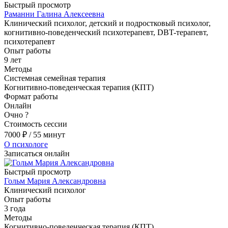
Быстрый просмотр
Раманни Галина Алексеевна
Клинический психолог, детский и подростковый психолог,
когнитивно-поведенческий психотерапевт, DBT-терапевт,
психотерапевт
Опыт работы
9 лет
Методы
Системная семейная терапия
Когнитивно-поведенческая терапия (КПТ)
Формат работы
Онлайн
Очно
?
Стоимость сессии
7000
₽
/ 55 минут
О психологе
Записаться онлайн
Быстрый просмотр
Гольм Мария Александровна
Клинический психолог
Опыт работы
3 года
Методы
Когнитивно-поведенческая терапия (КПТ)