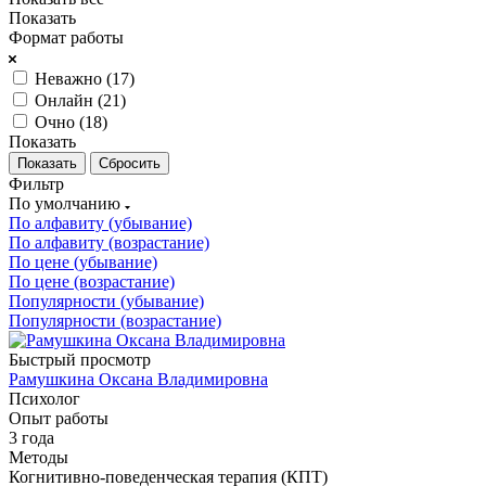
Показать
Формат работы
Неважно (
17
)
Онлайн (
21
)
Очно (
18
)
Показать
Сбросить
Фильтр
По умолчанию
По алфавиту (убывание)
По алфавиту (возрастание)
По цене (убывание)
По цене (возрастание)
Популярности (убывание)
Популярности (возрастание)
Быстрый просмотр
Рамушкина Оксана Владимировна
Психолог
Опыт работы
3 года
Методы
Когнитивно-поведенческая терапия (КПТ)