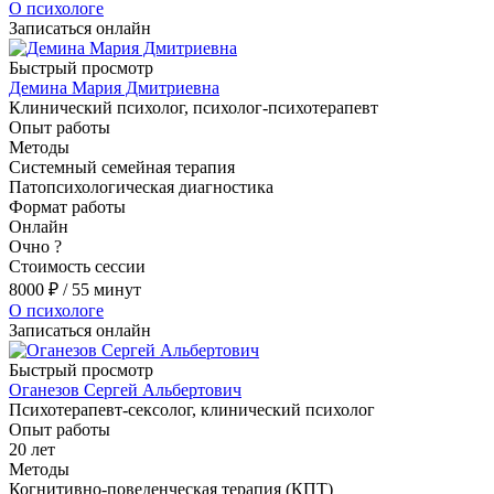
О психологе
Записаться онлайн
Быстрый просмотр
Демина Мария Дмитриевна
Клинический психолог, психолог-психотерапевт
Опыт работы
Методы
Системный семейная терапия
Патопсихологическая диагностика
Формат работы
Онлайн
Очно
?
Стоимость сессии
8000
₽
/ 55 минут
О психологе
Записаться онлайн
Быстрый просмотр
Оганезов Сергей Альбертович
Психотерапевт-сексолог, клинический психолог
Опыт работы
20 лет
Методы
Когнитивно-поведенческая терапия (КПТ)