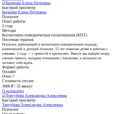
Быстрый просмотр
Быченко Елена Петровна
Психолог
Опыт работы
2 года
Методы
Когнитивно-поведенческая психотерапия (КПТ)
Песочная терапия
Психолог, работающий в когнитивно-поведенческом подходе,
клинический и детский психолог. 15 лет помогаю детям и работаю с
семьями, 2 года — с тревогой и кризисами. Вместе мы найдём опору,
снизим тревогу, наладим отношения с близкими, и результат не
заставит себя ждать.
Формат работы
Онлайн
Очно
?
Стоимость сессии
3000
₽
/ 55 минут
О психологе
Быстрый просмотр
Трегубова Александра Алексеевна
Психолог
Опыт работы