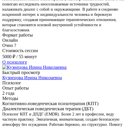
помогаю исследовать неосознаваемые источники трудностей,
налаживать диалог с собой и окружающими. В работе я соединяю
искренний интерес к индивидуальности человека и бережную
поддержку, создавая принимающие терапевтических отношения,
которые становятся основой внутренней устойчивости и
благосостояния.
Формат работы
Онлайн
Очно
?
Стоимость сессии
5000
₽
/ 55 минут
О психологе
Быстрый просмотр
Кузнецова Ирина Николаевна
Психолог
Опыт работы
2 года
Методы
Когнитивно-поведенческая психотерапия (КПТ)
Диалектическая поведенческая терапия (ДБТ)
Психолог КПТ и ДПДГ (EMDR). Более 2 лет в профессии, веду
частную практику. Эмпатичная, внимательная; создаю безопасную
атмосферу без осуждения. Работаю бережно, но структурно. Помогу