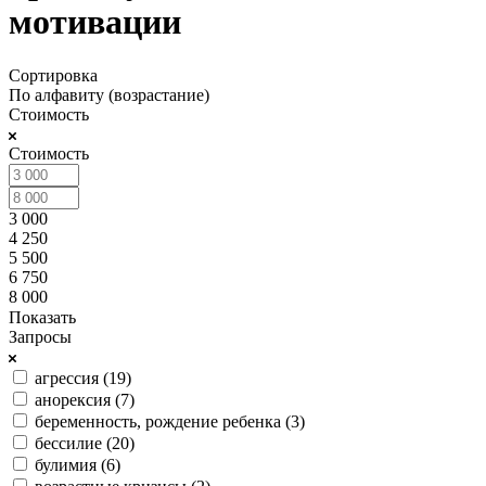
мотивации
Сортировка
По алфавиту (возрастание)
Стоимость
Стоимость
3 000
4 250
5 500
6 750
8 000
Показать
Запросы
агрессия (
19
)
анорексия (
7
)
беременность, рождение ребенка (
3
)
бессилие (
20
)
булимия (
6
)