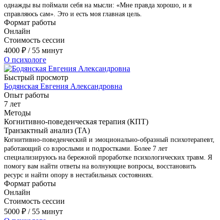
однажды вы поймали себя на мысли: «Мне правда хорошо, и я
справляюсь сам». Это и есть моя главная цель.
Формат работы
Онлайн
Стоимость сессии
4000
₽
/ 55 минут
О психологе
Быстрый просмотр
Бодянская Евгения Александровна
Опыт работы
7 лет
Методы
Когнитивно-поведенческая терапия (КПТ)
Транзактный анализ (ТА)
Когнитивно-поведенческий и эмоционально-образный психотерапевт,
работающий со взрослыми и подростками. Более 7 лет
специализируюсь на бережной проработке психологических травм. Я
помогу вам найти ответы на волнующие вопросы, восстановить
ресурс и найти опору в нестабильных состояниях.
Формат работы
Онлайн
Стоимость сессии
5000
₽
/ 55 минут