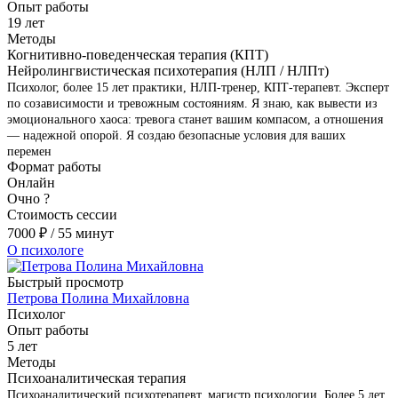
Опыт работы
19 лет
Методы
Когнитивно-поведенческая терапия (КПТ)
Нейролингвистическая психотерапия (НЛП / НЛПт)
Психолог, более 15 лет практики, НЛП-тренер, КПТ-терапевт. Эксперт
по созависимости и тревожным состояниям. Я знаю, как вывести из
эмоционального хаоса: тревога станет вашим компасом, а отношения
— надежной опорой. Я создаю безопасные условия для ваших
перемен
Формат работы
Онлайн
Очно
?
Стоимость сессии
7000
₽
/ 55 минут
О психологе
Быстрый просмотр
Петрова Полина Михайловна
Психолог
Опыт работы
5 лет
Методы
Психоаналитическая терапия
Психоаналитический психотерапевт, магистр психологии. Более 5 лет