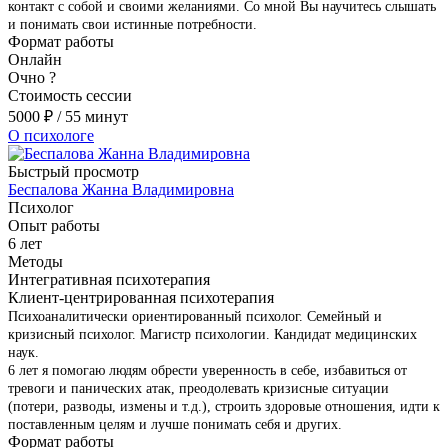
контакт с собой и своими желаниями. Со мной Вы научитесь слышать
и понимать свои истинные потребности.
Формат работы
Онлайн
Очно
?
Стоимость сессии
5000
₽
/ 55 минут
О психологе
Быстрый просмотр
Беспалова Жанна Владимировна
Психолог
Опыт работы
6 лет
Методы
Интегративная психотерапия
Клиент-центрированная психотерапия
Психоаналитически ориентированный психолог. Семейный и
кризисный психолог. Магистр психологии. Кандидат медицинских
наук.
6 лет я помогаю людям обрести уверенность в себе, избавиться от
тревоги и панических атак, преодолевать кризисные ситуации
(потери, разводы, измены и т.д.), строить здоровые отношения, идти к
поставленным целям и лучше понимать себя и других.
Формат работы