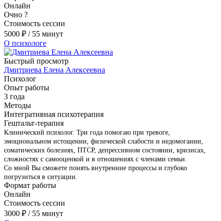
Онлайн
Очно
?
Стоимость сессии
5000
₽
/ 55 минут
О психологе
Быстрый просмотр
Дмитриева Елена Алексеевна
Психолог
Опыт работы
3 года
Методы
Интегративная психотерапия
Гештальт-терапия
Клинический психолог. Три года помогаю при тревоге,
эмоциональном истощении, физической слабости и недомогании,
соматических болезнях, ПТСР, депрессивном состоянии, кризисах,
сложностях с самооценкой и в отношениях с членами семьи.
Со мной Вы сможете понять внутренние процессы и глубоко
погрузиться в ситуации.
Формат работы
Онлайн
Стоимость сессии
3000
₽
/ 55 минут