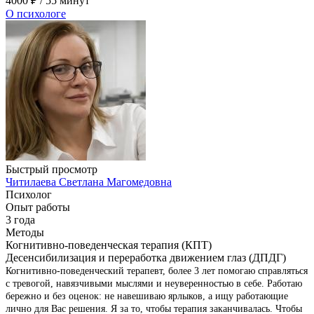
4000
₽
/ 55 минут
О психологе
Быстрый просмотр
Читилаева Светлана Магомедовна
Психолог
Опыт работы
3 года
Методы
Когнитивно-поведенческая терапия (КПТ)
Десенсибилизация и переработка движением глаз (ДПДГ)
Когнитивно-поведенческий терапевт, более 3 лет помогаю справляться
с тревогой, навязчивыми мыслями и неуверенностью в себе. Работаю
бережно и без оценок: не навешиваю ярлыков, а ищу работающие
лично для Вас решения. Я за то, чтобы терапия заканчивалась. Чтобы