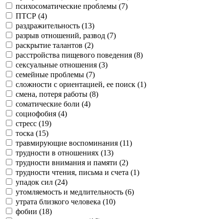
психосоматические проблемы (
7
)
ПТСР (
4
)
раздражительность (
13
)
разрыв отношений, развод (
7
)
раскрытие талантов (
2
)
расстройства пищевого поведения (
8
)
сексуальные отношения (
3
)
семейные проблемы (
7
)
сложности с ориентацией, ее поиск (
1
)
смена, потеря работы (
8
)
соматические боли (
4
)
социофобия (
4
)
стресс (
19
)
тоска (
15
)
травмирующие воспоминания (
11
)
трудности в отношениях (
13
)
трудности внимания и памяти (
2
)
трудности чтения, письма и счета (
1
)
упадок сил (
24
)
утомляемость и медлительность (
6
)
утрата близкого человека (
10
)
фобии (
18
)