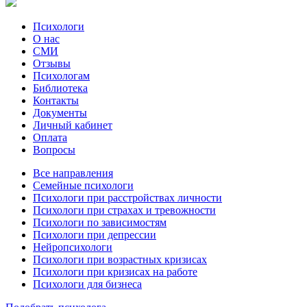
Психологи
О нас
СМИ
Отзывы
Психологам
Библиотека
Контакты
Документы
Личный кабинет
Оплата
Вопросы
Все направления
Семейные психологи
Психологи при расстройствах личности
Психологи при страхах и тревожности
Психологи по зависимостям
Психологи при депрессии
Нейропсихологи
Психологи при возрастных кризисах
Психологи при кризисах на работе
Психологи для бизнеса