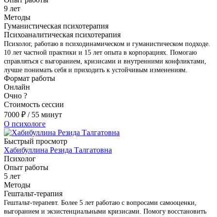
9 лет
Методы
Гуманистическая психотерапия
Психоаналитическая психотерапия
Психолог, работаю в психодинамическом и гуманистическом подходе.
10 лет частной практики и 15 лет опыта в корпорациях. Помогаю
справляться с выгоранием, кризисами и внутренними конфликтами,
лучше понимать себя и приходить к устойчивым изменениям.
Формат работы
Онлайн
Очно
?
Стоимость сессии
7000
₽
/ 55 минут
О психологе
Быстрый просмотр
Хабибуллина Резида Талгатовна
Психолог
Опыт работы
5 лет
Методы
Гештальт-терапия
Гештальт-терапевт. Более 5 лет работаю с вопросами самооценки,
выгоранием и экзистенциальными кризисами. Помогу восстановить