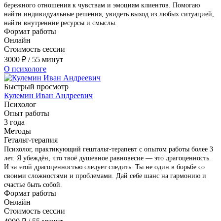
бережного отношения к чувствам и эмоциям клиентов. Помогаю
найти индивидуальные решения, увидеть выход из любых ситуацией,
найти внутренние ресурсы и смыслы.
Формат работы
Онлайн
Стоимость сессии
3000
₽
/ 55 минут
О психологе
Быстрый просмотр
Кулемин Иван Андреевич
Психолог
Опыт работы
3 года
Методы
Гетальт-терапия
Психолог, практикующий гештальт-терапевт с опытом работы более 3
лет. Я убеждён, что твоё душевное равновесие — это драгоценность.
И за этой драгоценностью следует следить. Ты не один в борьбе со
своими сложностями и проблемами. Дай себе шанс на гармонию и
счастье быть собой.
Формат работы
Онлайн
Стоимость сессии