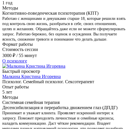
1 год
Методы
Когнитивно-поведенческая психотерапия (КПТ)
Работаю с женщинами и девушками старше 18, которые решили взять
под контроль свою жизнь, разобраться в себе, своих отношениях,
целях и желаниях. Обращайтесь даже если не можете сформулировать
запрос. Работаю бережно, без оценок и осуждения. Вы получаете
ясность, снижение тревоги и понимание что делать дальше.
Формат работы
Стоимость сессии
3000
₽
/ 55 минут
О психологе
Быстрый просмотр
Малкина Кристина Игоревна
Психолог. Семейный психолог. Сексотерапевт
Опыт работы
5 лет
Методы
Системная семейная терапия
Десенсибилизация и переработка движением глаз (ДПДГ)
Принимает и уважает клиента. Проявляет искренний интерес к
запросу. Поможет преодолеть личностные и семейные кризисы,
наладить коммуникацию. Даст чёткие рекомендации. Владеет
методами разных направлений психологии, что позволяет подобрать