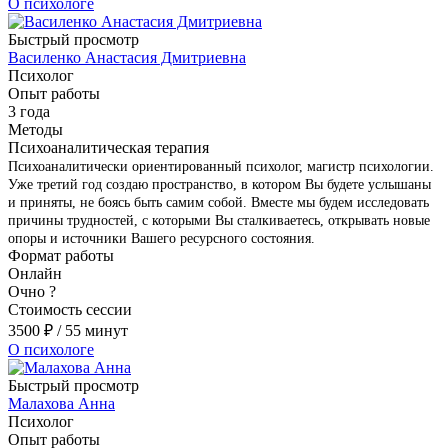
О психологе
Быстрый просмотр
Василенко Анастасия Дмитриевна
Психолог
Опыт работы
3 года
Методы
Психоаналитическая терапия
Психоаналитически ориентированный психолог, магистр психологии.
Уже третий год создаю пространство, в котором Вы будете услышаны
и приняты, не боясь быть самим собой. Вместе мы будем исследовать
причины трудностей, с которыми Вы сталкиваетесь, открывать новые
опоры и источники Вашего ресурсного состояния.
Формат работы
Онлайн
Очно
?
Стоимость сессии
3500
₽
/ 55 минут
О психологе
Быстрый просмотр
Малахова Анна
Психолог
Опыт работы