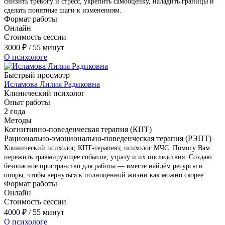
снизить тревогу и стресс, укрепить самооценку, наладить границы и
сделать понятные шаги к изменениям.
Формат работы
Онлайн
Стоимость сессии
3000
₽
/ 55 минут
О психологе
Быстрый просмотр
Исламова Лилия Радиковна
Клинический психолог
Опыт работы
2 года
Методы
Когнитивно-поведенческая терапия (КПТ)
Рационально-эмоционально-поведенческая терапия (РЭПТ)
Клинический психолог, КПТ-терапевт, психолог МЧС. Помогу Вам
пережить травмирующее событие, утрату и их последствия. Создаю
безопасное пространство для работы — вместе найдём ресурсы и
опоры, чтобы вернуться к полноценной жизни как можно скорее.
Формат работы
Онлайн
Стоимость сессии
4000
₽
/ 55 минут
О психологе