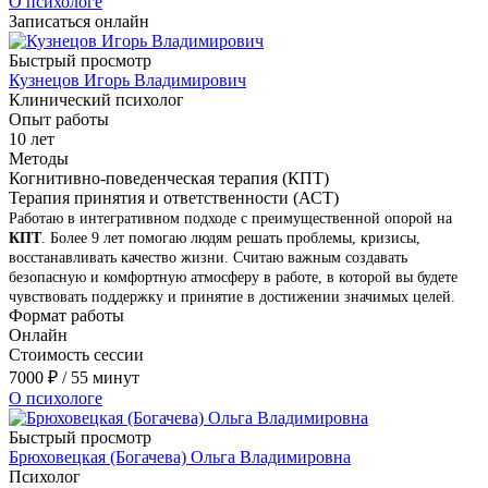
О психологе
Записаться онлайн
Быстрый просмотр
Кузнецов Игорь Владимирович
Клинический психолог
Опыт работы
10 лет
Методы
Когнитивно-поведенческая терапия (КПТ)
Терапия принятия и ответственности (АСТ)
Работаю в интегративном подходе с преимущественной опорой на
КПТ
. Более 9 лет помогаю людям решать проблемы, кризисы,
восстанавливать качество жизни. Считаю важным создавать
безопасную и комфортную атмосферу в работе, в которой вы будете
чувствовать поддержку и принятие в достижении значимых целей.
Формат работы
Онлайн
Стоимость сессии
7000
₽
/ 55 минут
О психологе
Быстрый просмотр
Брюховецкая (Богачева) Ольга Владимировна
Психолог