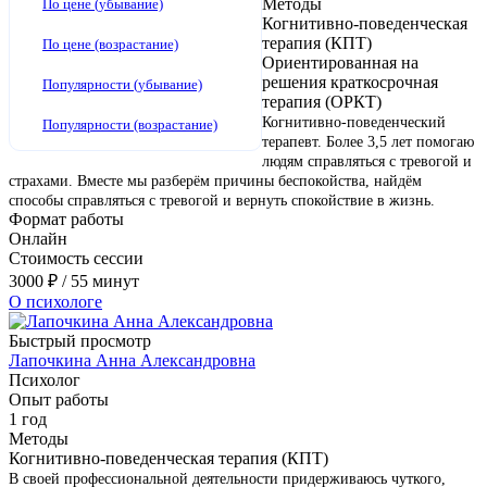
Методы
По цене (убывание)
Когнитивно-поведенческая
терапия (КПТ)
По цене (возрастание)
Ориентированная на
решения краткосрочная
Популярности (убывание)
терапия (ОРКТ)
Когнитивно-поведенческий
Популярности (возрастание)
терапевт. Более 3,5 лет помогаю
людям справляться с тревогой и
страхами. Вместе мы разберём причины беспокойства, найдём
способы справляться с тревогой и вернуть спокойствие в жизнь.
Формат работы
Онлайн
Стоимость сессии
3000
₽
/ 55 минут
О психологе
Быстрый просмотр
Лапочкина Анна Александровна
Психолог
Опыт работы
1 год
Методы
Когнитивно-поведенческая терапия (КПТ)
В своей профессиональной деятельности придерживаюсь чуткого,