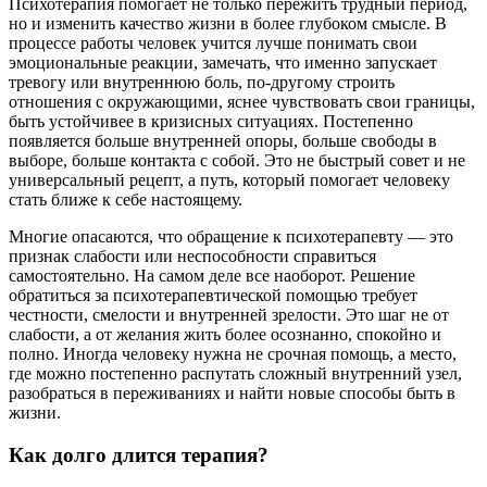
Психотерапия помогает не только пережить трудный период,
но и изменить качество жизни в более глубоком смысле. В
процессе работы человек учится лучше понимать свои
эмоциональные реакции, замечать, что именно запускает
тревогу или внутреннюю боль, по-другому строить
отношения с окружающими, яснее чувствовать свои границы,
быть устойчивее в кризисных ситуациях. Постепенно
появляется больше внутренней опоры, больше свободы в
выборе, больше контакта с собой. Это не быстрый совет и не
универсальный рецепт, а путь, который помогает человеку
стать ближе к себе настоящему.
Многие опасаются, что обращение к психотерапевту — это
признак слабости или неспособности справиться
самостоятельно. На самом деле все наоборот. Решение
обратиться за психотерапевтической помощью требует
честности, смелости и внутренней зрелости. Это шаг не от
слабости, а от желания жить более осознанно, спокойно и
полно. Иногда человеку нужна не срочная помощь, а место,
где можно постепенно распутать сложный внутренний узел,
разобраться в переживаниях и найти новые способы быть в
жизни.
Как долго длится терапия?