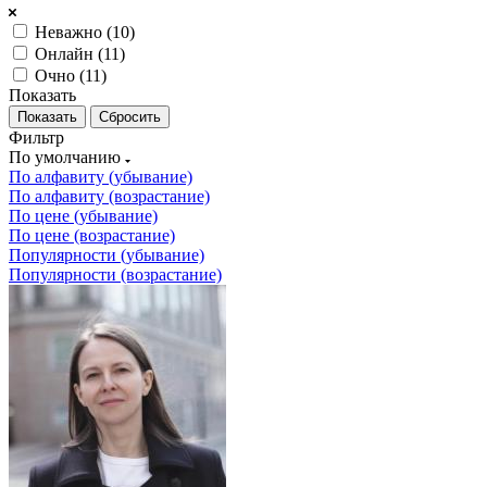
Неважно (
10
)
Онлайн (
11
)
Очно (
11
)
Показать
Сбросить
Фильтр
По умолчанию
По алфавиту (убывание)
По алфавиту (возрастание)
По цене (убывание)
По цене (возрастание)
Популярности (убывание)
Популярности (возрастание)