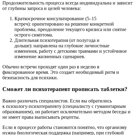
Продолжительность процесса всегда индивидуальна и зависит
от глубины запроса и целей человека:
Краткосрочное консультирование (5–15
встреч): ориентировано на решение конкретной
проблемы, преодоление текущего кризиса или снятие
острого симптома.
Длительная психотерапия (от полугода и
дольше): направлена на глубокие личностные
изменения, работу с детскими травмами и устойчивое
изменение жизненных сценариев.
Обычно встречи проходят один раз в неделю в
фиксированное время. Это создает необходимый ритм и
безопасность для психики.
Сможет ли психотерапевт прописать таблетки?
Важно различать специалистов. Если вы обратились
к психологу-психотерапевту (специалисту с гуманитарным
образованием), он работает исключительно методом беседы и
не имеет права выписывать рецепты.
Если в процессе работы становится понятно, что организму
нужна биологическая поддержка (например, при глубокой