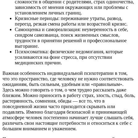
сложности в общении с родителями, страх одиночества,
зависимость от мнения окружающих или проблемы с
установлением личных границ.
Кризисные периоды: переживание утраты, развод,
переезд, резкая смена работы или возрастной кризис.
Самооценка и самореализация: неуверенность в себе,
синдром самозванца, поиск жизненных смыслов,
трудности в принятии решений и профессиональное
выгорание.
Психосоматика: физические недомогания, которые
усиливаются на фоне стресса, при отсутствии
медицинских причин.
Важная особенность индивидуальной психотерапии в том,
что это пространство, где человеку не нужно соответствовать
ожиданиям, быть сильным, удобным или «правильным».
Здесь можно говорить о том, о чем трудно рассказать даже
близким. Можно приносить в работу страх, злость, стыд, боль,
растерянность, сомнения, обиды — все то, что в
повседневной жизни часто приходится скрывать или
подавлять. Именно благодаря безопасной и принимающей
атмосфере человек постепенно начинает лучше слышать себя,
различать свои настоящие потребности и относиться к себе с
большим вниманием и уважением.