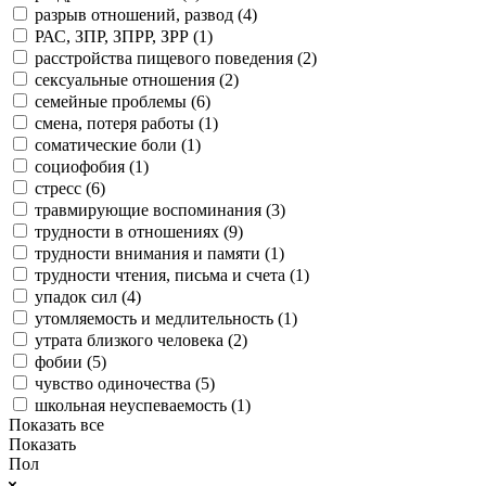
разрыв отношений, развод (
4
)
РАС, ЗПР, ЗПРР, ЗРР (
1
)
расстройства пищевого поведения (
2
)
сексуальные отношения (
2
)
семейные проблемы (
6
)
смена, потеря работы (
1
)
соматические боли (
1
)
социофобия (
1
)
стресс (
6
)
травмирующие воспоминания (
3
)
трудности в отношениях (
9
)
трудности внимания и памяти (
1
)
трудности чтения, письма и счета (
1
)
упадок сил (
4
)
утомляемость и медлительность (
1
)
утрата близкого человека (
2
)
фобии (
5
)
чувство одиночества (
5
)
школьная неуспеваемость (
1
)
Показать все
Показать
Пол