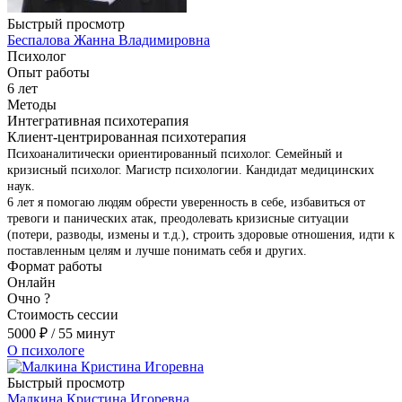
Быстрый просмотр
Беспалова Жанна Владимировна
Психолог
Опыт работы
6 лет
Методы
Интегративная психотерапия
Клиент-центрированная психотерапия
Психоаналитически ориентированный психолог. Семейный и
кризисный психолог. Магистр психологии. Кандидат медицинских
наук.
6 лет я помогаю людям обрести уверенность в себе, избавиться от
тревоги и панических атак, преодолевать кризисные ситуации
(потери, разводы, измены и т.д.), строить здоровые отношения, идти к
поставленным целям и лучше понимать себя и других.
Формат работы
Онлайн
Очно
?
Стоимость сессии
5000
₽
/ 55 минут
О психологе
Быстрый просмотр
Малкина Кристина Игоревна