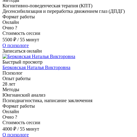
Методы
Когнитивно-поведенческая терапия (КПТ)
Десенсибилизация и переработка движением глаз (ДПДГ)
Формат работы
Онлайн
Очно
?
Стоимость сессии
5500
₽
/ 55 минут
О психологе
Записаться онлайн
Быстрый просмотр
Берковская Наталья Викторовна
Психолог
Опыт работы
28 лет
Методы
Юнгианский анализ
Психодиагностика, написание заключения
Формат работы
Онлайн
Очно
?
Стоимость сессии
4000
₽
/ 55 минут
О психологе