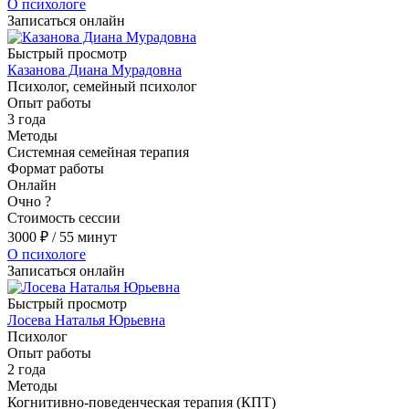
О психологе
Записаться онлайн
Быстрый просмотр
Казанова Диана Мурадовна
Психолог, семейный психолог
Опыт работы
3 года
Методы
Системная семейная терапия
Формат работы
Онлайн
Очно
?
Стоимость сессии
3000
₽
/ 55 минут
О психологе
Записаться онлайн
Быстрый просмотр
Лосева Наталья Юрьевна
Психолог
Опыт работы
2 года
Методы
Когнитивно-поведенческая терапия (КПТ)