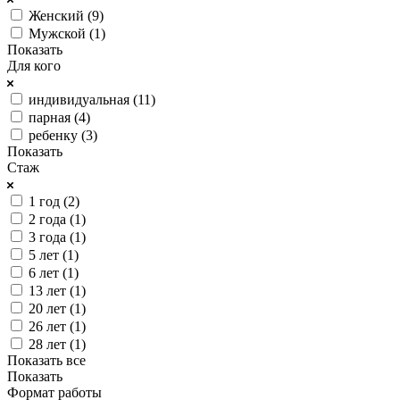
Женский (
9
)
Мужской (
1
)
Показать
Для кого
индивидуальная (
11
)
парная (
4
)
ребенку (
3
)
Показать
Стаж
1 год (
2
)
2 года (
1
)
3 года (
1
)
5 лет (
1
)
6 лет (
1
)
13 лет (
1
)
20 лет (
1
)
26 лет (
1
)
28 лет (
1
)
Показать все
Показать
Формат работы