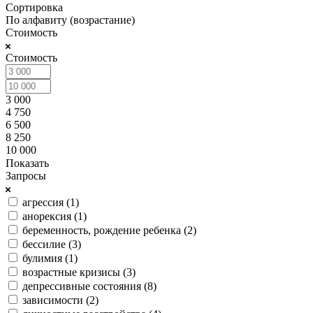
Сортировка
По алфавиту (возрастание)
Стоимость
Стоимость
3 000
4 750
6 500
8 250
10 000
Показать
Запросы
агрессия (
1
)
анорексия (
1
)
беременность, рождение ребенка (
2
)
бессилие (
3
)
булимия (
1
)
возрастные кризисы (
3
)
депрессивные состояния (
8
)
зависимости (
2
)