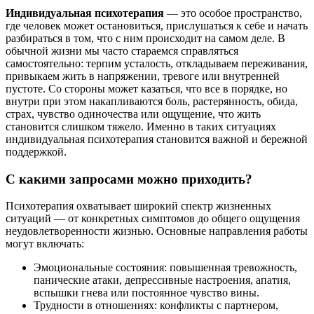
Индивидуальная психотерапия
— это особое пространство,
где человек может остановиться, прислушаться к себе и начать
разбираться в том, что с ним происходит на самом деле. В
обычной жизни мы часто стараемся справляться
самостоятельно: терпим усталость, откладываем переживания,
привыкаем жить в напряжении, тревоге или внутренней
пустоте. Со стороны может казаться, что все в порядке, но
внутри при этом накапливаются боль, растерянность, обида,
страх, чувство одиночества или ощущение, что жить
становится слишком тяжело. Именно в таких ситуациях
индивидуальная психотерапия становится важной и бережной
поддержкой.
С какими запросами можно приходить?
Психотерапия охватывает широкий спектр жизненных
ситуаций — от конкретных симптомов до общего ощущения
неудовлетворенности жизнью. Основные направления работы
могут включать:
Эмоциональные состояния: повышенная тревожность,
панические атаки, депрессивные настроения, апатия,
вспышки гнева или постоянное чувство вины.
Трудности в отношениях: конфликты с партнером,