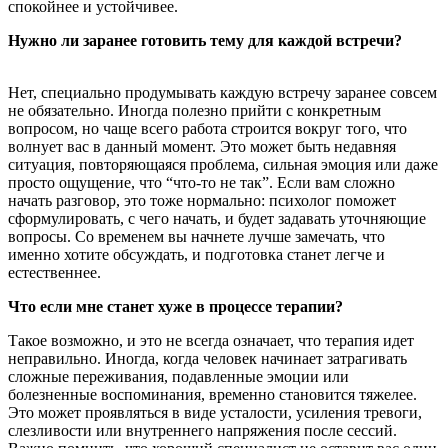
спокойнее и устойчивее.
Нужно ли заранее готовить тему для каждой встречи?
Нет, специально продумывать каждую встречу заранее совсем
не обязательно. Иногда полезно прийти с конкретным
вопросом, но чаще всего работа строится вокруг того, что
волнует вас в данный момент. Это может быть недавняя
ситуация, повторяющаяся проблема, сильная эмоция или даже
просто ощущение, что “что-то не так”. Если вам сложно
начать разговор, это тоже нормально: психолог поможет
сформулировать, с чего начать, и будет задавать уточняющие
вопросы. Со временем вы начнете лучше замечать, что
именно хотите обсуждать, и подготовка станет легче и
естественнее.
Что если мне станет хуже в процессе терапии?
Такое возможно, и это не всегда означает, что терапия идет
неправильно. Иногда, когда человек начинает затрагивать
сложные переживания, подавленные эмоции или
болезненные воспоминания, временно становится тяжелее.
Это может проявляться в виде усталости, усиления тревоги,
слезливости или внутреннего напряжения после сессий.