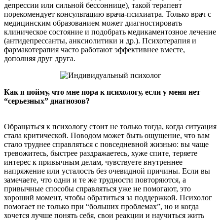
депрессии или сильной бессоннице), такой терапевт
порекомендует консультацию врача-психиатра. Только врач с
медицинским образованием может диагностировать
клиническое состояние и подобрать медикаментозное лечение
(антидепрессанты, анксиолитики и др.). Психотерапия и
фармакотерапия часто работают эффективнее вместе,
дополняя друг друга.
Как я пойму, что мне пора к психологу, если у меня нет
“серьезных” диагнозов?
Обращаться к психологу стоит не только тогда, когда ситуация
стала критической. Поводом может быть ощущение, что вам
стало труднее справляться с повседневной жизнью: вы чаще
тревожитесь, быстрее раздражаетесь, хуже спите, теряете
интерес к привычным делам, чувствуете внутреннее
напряжение или усталость без очевидной причины. Если вы
замечаете, что одни и те же трудности повторяются, а
привычные способы справляться уже не помогают, это
хороший момент, чтобы обратиться за поддержкой. Психолог
помогает не только при “больших проблемах”, но и когда
хочется лучше понять себя, свои реакции и научиться жить