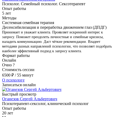
Психолог. Семейный психолог. Сексотерапевт
Опыт работы
5 лет
Методы
Системная семейная терапия
Десенсибилизация и переработка движением глаз (ДПДГ)
Принимает и уважает клиента. Проявляет искренний интерес к
запросу. Поможет преодолеть личностные и семейные кризисы,
наладить коммуникацию. Даст чёткие рекомендации. Владеет
методами разных направлений психологии, что позволяет подобрать
наиболее эффективный подход к запросу клиента.
Формат работы
Онлайн
Очно
?
Стоимость сессии
6500
₽
/ 55 минут
О психологе
Записаться онлайн
Быстрый просмотр
Оганезов Сергей Альбертович
Психотерапевт-сексолог, клинический психолог
Опыт работы
20 лет