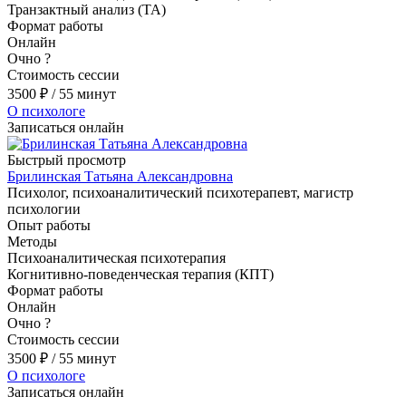
Транзактный анализ (ТА)
Формат работы
Онлайн
Очно
?
Стоимость сессии
3500
₽
/ 55 минут
О психологе
Записаться онлайн
Быстрый просмотр
Брилинская Татьяна Александровна
Психолог, психоаналитический психотерапевт, магистр
психологии
Опыт работы
Методы
Психоаналитическая психотерапия
Когнитивно-поведенческая терапия (КПТ)
Формат работы
Онлайн
Очно
?
Стоимость сессии
3500
₽
/ 55 минут
О психологе
Записаться онлайн