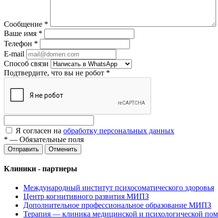
Сообщение
*
Ваше имя
*
Телефон
*
E-mail
Способ связи
Подтвердите, что вы не робот
*
Я согласен на
обработку персональных данных
*
—
Обязательные поля
Отменить
Клиники - партнеры
Международный институт психосоматического здоровья
Центр когнитивного развития МИПЗ
Дополнительное профессиональное образование МИПЗ
Терапия — клиника медицинской и психологической по