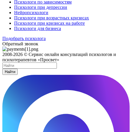
Психологи по зависимостям
Психологи при депрессии
Нейропсихологи
Психологи при возрастных кризисах
Психологи при кризисах на работе
Психологи для бизнеса
Подобрать психолога
Обратный звонок
2008-2026 © Сервис онлайн консультаций психологов и
психотерапевтов «Просвет»
Найти