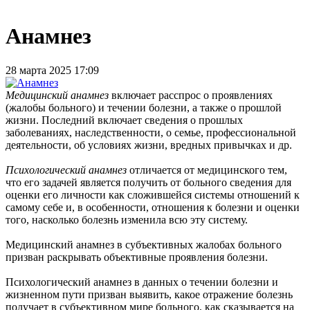
Анамнез
28 марта 2025 17:09
Медицинский анамнез
включает расспрос о проявлениях
(жалобы больного) и течении болезни, а также о прошлой
жизни. Последний включает сведения о прошлых
заболеваниях, наследственно­сти, о семье, профессиональной
деятельности, об условиях жизни, вредных привычках и др.
Психологический анамнез
отличается от медицинского тем,
что его задачей является получить от больного сведения для
оценки его личности как сложившейся системы отношений к
самому себе и, в особенности, отношения к болезни и оценки
того, насколько болезнь изменила всю эту систему.
Медицин­ский анамнез в субъективных жалобах больного
призван рас­крывать объективные проявления болезни.
Психологический анамнез в данных о течении болезни и
жизненном пути при­зван выявить, какое отражение болезнь
получает в субъек­тивном мире больного, как сказывается на