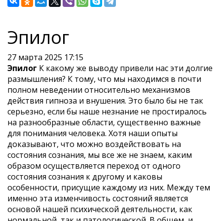
Эпилог
27 марта 2025 17:15
Эпилог
К какому же выводу привели нас эти долгие
раз­мышления? К тому, что мы находимся в почти
полном неведении относительно механизмов
действия гипноза и внушения. Это было бы не так
серьезно, если бы наше незнание не простиралось
на разнообразные области, существенно важные
для понимания человека. Хотя наши опыты
доказывают, что можно воздействовать на
состояния сознания, мы все же не знаем, каким
образом осуществляется переход от одного
состояния сознания к другому и каковы
особенности, присущие каждому из них. Между тем
именно эта изменчивость состояний является
основой нашей психической дея­тельности, как
нормальной, так и патологической. В общем, и