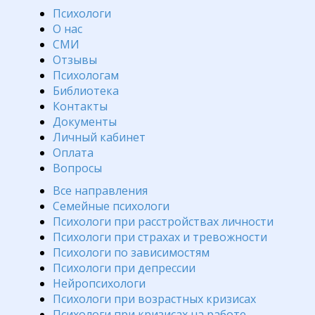
Психологи
О нас
СМИ
Отзывы
Психологам
Библиотека
Контакты
Документы
Личный кабинет
Оплата
Вопросы
Все направления
Семейные психологи
Психологи при расстройствах личности
Психологи при страхах и тревожности
Психологи по зависимостям
Психологи при депрессии
Нейропсихологи
Психологи при возрастных кризисах
Психологи при кризисах на работе