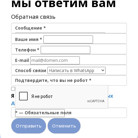
мы ответим вам
Обратная связь
Сообщение
*
Ваше имя
*
Телефон
*
E-mail
Способ связи
Подтвердите, что вы не робот
*
Я согласен на
обработку персональных
данных
*
—
Обязательные поля
Отменить