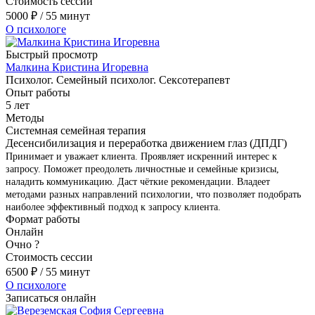
Стоимость сессии
5000
₽
/ 55 минут
О психологе
Быстрый просмотр
Малкина Кристина Игоревна
Психолог. Семейный психолог. Сексотерапевт
Опыт работы
5 лет
Методы
Системная семейная терапия
Десенсибилизация и переработка движением глаз (ДПДГ)
Принимает и уважает клиента. Проявляет искренний интерес к
запросу. Поможет преодолеть личностные и семейные кризисы,
наладить коммуникацию. Даст чёткие рекомендации. Владеет
методами разных направлений психологии, что позволяет подобрать
наиболее эффективный подход к запросу клиента.
Формат работы
Онлайн
Очно
?
Стоимость сессии
6500
₽
/ 55 минут
О психологе
Записаться онлайн