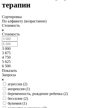
терапии
Сортировка
По алфавиту (возрастание)
Стоимость
Стоимость
3 000
3 875
4 750
5 625
6 500
Показать
Запросы
агрессия (
2
)
анорексия (
1
)
беременность, рождение ребенка (
2
)
бессилие (
2
)
булимия (
1
)