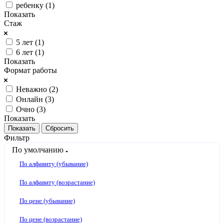
ребенку (
1
)
Показать
Стаж
5 лет (
1
)
6 лет (
1
)
Показать
Формат работы
Неважно (
2
)
Онлайн (
3
)
Очно (
3
)
Показать
Сбросить
Фильтр
По умолчанию
По алфавиту (убывание)
По алфавиту (возрастание)
По цене (убывание)
По цене (возрастание)