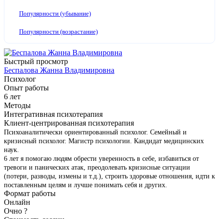
Популярности (убывание)
Популярности (возрастание)
Быстрый просмотр
Беспалова Жанна Владимировна
Психолог
Опыт работы
6 лет
Методы
Интегративная психотерапия
Клиент-центрированная психотерапия
Психоаналитически ориентированный психолог. Семейный и
кризисный психолог. Магистр психологии. Кандидат медицинских
наук.
6 лет я помогаю людям обрести уверенность в себе, избавиться от
тревоги и панических атак, преодолевать кризисные ситуации
(потери, разводы, измены и т.д.), строить здоровые отношения, идти к
поставленным целям и лучше понимать себя и других.
Формат работы
Онлайн
Очно
?