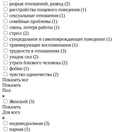
разрыв отношений, развод (
2
)
расстройства пищевого поведения (
1
)
сексуальные отношения (
1
)
семейные проблемы (
1
)
смена, потеря работы (
1
)
стресс (
2
)
суицидальное и самоповреждающее поведение (
1
)
травмирующие воспоминания (
1
)
трудности в отношениях (
3
)
упадок сил (
2
)
утрата близкого человека (
2
)
фобии (
1
)
чувство одиночества (
2
)
Показать все
Показать
Пол
Женский (
3
)
Показать
Для кого
индивидуальная (
3
)
парная (
1
)