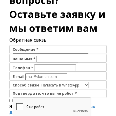
вопросы?
Оставьте заявку и
мы ответим вам
Обратная связь
Сообщение
*
Ваше имя
*
Телефон
*
E-mail
Способ связи
Подтвердите, что вы не робот
*
Я согласен на
обработку персональных
данных