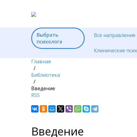
Выбрать
Все направления
психолога
Клинические пси
Главная
/
Библиотека
/
Введение
RSS
Введение