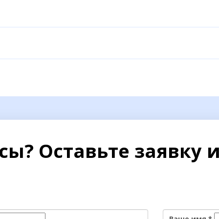
сы? Оставьте заявку 
Ваше имя
*