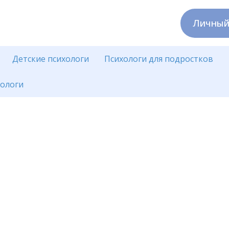
Личный
Детские психологи
Психологи для подростков
хологи