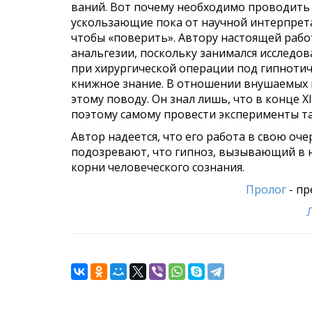
ваний. Вот почему необходимо проводить 
ускользающие пока от науч­ной интерпрет
чтобы «поверить». Автору настоящей работ
анальгезии, поскольку за­нимался исследо
при хирургической операции под гипнотиче
книжное знание. В отношении внушаемых в
этому поводу. Он знал лишь, что в конце 
поэтому самому провести эксперименты та
Автор надеется, что его работа в свою оч
подозревают, что гипноз, вызывающий в н
корни человеческого сознания.
Пролог
- пр