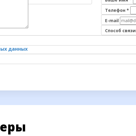
Телефон
*
E-mail
Способ связи
ных данных
неры