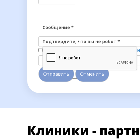
Сообщение
*
Подтвердите, что вы не робот
*
Я согласен на
обработку персональ
*
—
Обязательные поля
Отменить
Клиники - парт