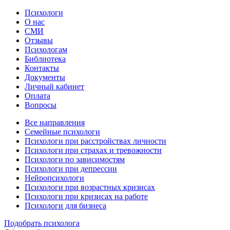
Психологи
О нас
СМИ
Отзывы
Психологам
Библиотека
Контакты
Документы
Личный кабинет
Оплата
Вопросы
Все направления
Семейные психологи
Психологи при расстройствах личности
Психологи при страхах и тревожности
Психологи по зависимостям
Психологи при депрессии
Нейропсихологи
Психологи при возрастных кризисах
Психологи при кризисах на работе
Психологи для бизнеса
Подобрать психолога