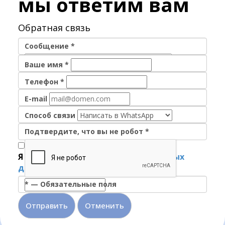
мы ответим вам
Обратная связь
Сообщение
*
Ваше имя
*
Телефон
*
E-mail
Способ связи
Подтвердите, что вы не робот
*
Я согласен на
обработку персональных
данных
*
—
Обязательные поля
Отменить