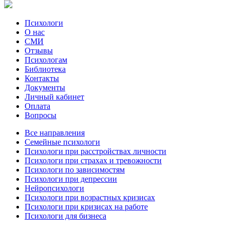
Психологи
О нас
СМИ
Отзывы
Психологам
Библиотека
Контакты
Документы
Личный кабинет
Оплата
Вопросы
Все направления
Семейные психологи
Психологи при расстройствах личности
Психологи при страхах и тревожности
Психологи по зависимостям
Психологи при депрессии
Нейропсихологи
Психологи при возрастных кризисах
Психологи при кризисах на работе
Психологи для бизнеса