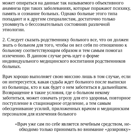
может опираться на данные так называемого объективного
анамнеза при таких заболеваниях, которые поражают психику,
память и сознание больных. Однако больные этого типа
попадают и к другим специалистам, достаточно только
упомянуть о бессознательных состояниях различной
этиологии.
2. Следует сказать родственнику больного все, что он должен
знать о больном для того, чтобы он вел себя по отношению к
больному соответствующим образом и тем самым помогал
излечению. В данном слу­чае речь идет о форме
индивидуального медицинского воспитания родственников
больных.
Врач хорошо выполняет свою миссию лишь в том случае, если
он интересуется, какая судьба ждет больного после выписки
из больницы, кто и как будет о нем заботиться в дальнейшем.
Возвращение в такие условия, где о больном некому
заботиться, может означать угрозу для его здоровья, повторное
поступление в стационарное отделение, а тем самым
обесценивание усилий, приложенных врачом и медицинским
пер­соналом для излечения больного
«Врач уже сам по себе является лечебным средством, не-
обходимо только принимать во внимание «дозировку»