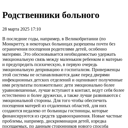
Родственники больного
28 марта 2025 17:10
В последние годы, например, в Великобритании (по
Монкритту, в некоторых больницах разрешены почти без
ограничения посещения родителями детей, особенно
матерями. Это обосновывается необходимостью удержать
эмоциональную связь между маленьким ребенком и матерью
и предупредить психическую, в первую очередь
эмоциональную депривацию и госпитализм. Приверженцы
этой системы не останавливаются даже перед дверями
инфекционных детских отделений и оценивают полученные
ими результаты положительно: дети эмоционально более
уравновешенные, лучше вступают в контакт, ведут себя более
естественно и более дружески, а также лучше развиваются с
эмоциональной стороны. Для того чтобы обеспечить
посещения матерей из отдаленных областей, для них
создаются недалеко от больницы гостиницы, которые
финансируются из средств здравоохранения. Новые частные
проблемы, например, дискриминация детей, изредка
посещаемых, по данным сторонников нового способа