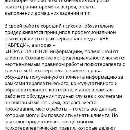
договориться обо всех технических вопросах
психотерапии: времени встреч, оплате,
выполнении домашних заданий и т.п.
В своей работе хороший психолог обязательно
придерживается принципов профессиональной
этики, среди которых первая заповедь – «НЕ
НАВРЕДИ», а вторая –
«НЕРАЗГЛАШЕНИЕ информации», полученной от
клиента. Сохранение конфиденциальности является
неотъемлемым правилом работы психотерапевта с
клиентом. Психотерапевт не имеет права
обсуждать полученную от клиента информацию за
рамками терапевтического, консультативного и
образовательного контекста, и даже в рамках
рабочего обсуждения трудных случаев с коллегами
он обязан изменять имя, возраст, место
проживания, место работы – то есть все данные,
которые могли бы позволить узнать клиента. Но
психолог придерживается ещё многих
психотерапевтических правил, которые делают