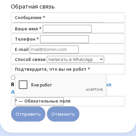
Обратная связь
Сообщение
*
Ваше имя
*
Телефон
*
E-mail
Способ связи
Подтвердите, что вы не робот
*
Я согласен на
обработку персональных
данных
*
—
Обязательные поля
Отменить