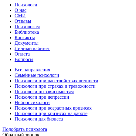
Психологи
О нас
СМИ
Отзывы
Психологам
Библиотека
Контакты
Документы
Личный кабинет
Оплата
Вопросы
Все направления
Семейные психологи
Психологи при расстройствах личности
Психологи при страхах и тревожности
Психологи по зависимостям
Психологи при депрессии
Нейропсихологи
Психологи при возрастных кризисах
Психологи при кризисах на работе
Психологи для бизнеса
Подобрать психолога
Обратный звонок