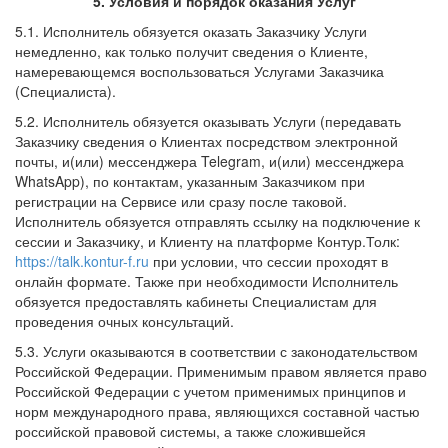
5. Условия и порядок оказания Услуг
5.1. Исполнитель обязуется оказать Заказчику Услуги
немедленно, как только получит сведения о Клиенте,
намеревающемся воспользоваться Услугами Заказчика
(Специалиста).
5.2. Исполнитель обязуется оказывать Услуги (передавать
Заказчику сведения о Клиентах посредством электронной
почты, и(или) мессенджера Telegram, и(или) мессенджера
WhatsApp), по контактам, указанным Заказчиком при
регистрации на Сервисе или сразу после таковой.
Исполнитель обязуется отправлять ссылку на подключение к
сессии и Заказчику, и Клиенту на платформе Контур.Толк:
https://talk.kontur-f.ru
при условии, что сессии проходят в
онлайн формате. Также при необходимости Исполнитель
обязуется предоставлять кабинеты Специалистам для
проведения очных консультаций.
5.3. Услуги оказываются в соответствии с законодательством
Российской Федерации. Применимым правом является право
Российской Федерации с учетом применимых принципов и
норм международного права, являющихся составной частью
российской правовой системы, а также сложившейся