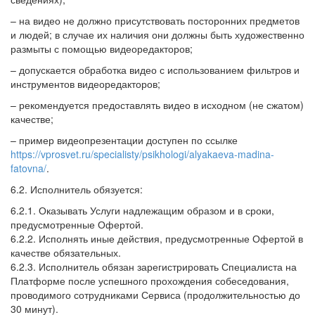
– на видео не должно присутствовать посторонних предметов
и людей; в случае их наличия они должны быть художественно
размыты с помощью видеоредакторов;
– допускается обработка видео с использованием фильтров и
инструментов видеоредакторов;
– рекомендуется предоставлять видео в исходном (не сжатом)
качестве;
– пример видеопрезентации доступен по ссылке
https://vprosvet.ru/specialisty/psikhologi/alyakaeva-madina-
fatovna/
.
6.2. Исполнитель обязуется:
6.2.1. Оказывать Услуги надлежащим образом и в сроки,
предусмотренные Офертой.
6.2.2. Исполнять иные действия, предусмотренные Офертой в
качестве обязательных.
6.2.3. Исполнитель обязан зарегистрировать Специалиста на
Платформе после успешного прохождения собеседования,
проводимого сотрудниками Сервиса (продолжительностью до
30 минут).