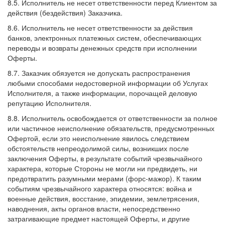
8.5. Исполнитель не несет ответственности перед Клиентом за
действия (бездействия) Заказчика.
8.6. Исполнитель не несет ответственности за действия
банков, электронных платежных систем, обеспечивающих
переводы и возвраты денежных средств при исполнении
Оферты.
8.7. Заказчик обязуется не допускать распространения
любыми способами недостоверной информации об Услугах
Исполнителя, а также информации, порочащей деловую
репутацию Исполнителя.
8.8. Исполнитель освобождается от ответственности за полное
или частичное неисполнение обязательств, предусмотренных
Офертой, если это неисполнение явилось следствием
обстоятельств непреодолимой силы, возникших после
заключения Оферты, в результате событий чрезвычайного
характера, которые Стороны не могли ни предвидеть, ни
предотвратить разумными мерами (форс-мажор). К таким
событиям чрезвычайного характера относятся: война и
военные действия, восстание, эпидемии, землетрясения,
наводнения, акты органов власти, непосредственно
затрагивающие предмет настоящей Оферты, и другие