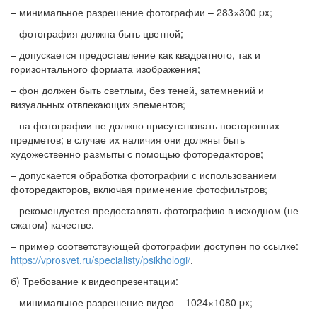
– минимальное разрешение фотографии – 283×300 px;
– фотография должна быть цветной;
– допускается предоставление как квадратного, так и
горизонтального формата изображения;
– фон должен быть светлым, без теней, затемнений и
визуальных отвлекающих элементов;
– на фотографии не должно присутствовать посторонних
предметов; в случае их наличия они должны быть
художественно размыты с помощью фоторедакторов;
– допускается обработка фотографии с использованием
фоторедакторов, включая применение фотофильтров;
– рекомендуется предоставлять фотографию в исходном (не
сжатом) качестве.
– пример соответствующей фотографии доступен по ссылке:
https://vprosvet.ru/specialisty/psikhologi/
.
б) Требование к видеопрезентации:
– минимальное разрешение видео – 1024×1080 px;