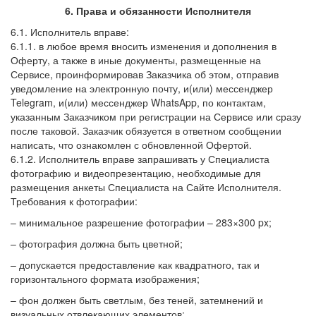
6. Права и обязанности Исполнителя
6.1. Исполнитель вправе:
6.1.1. в любое время вносить изменения и дополнения в
Оферту, а также в иные документы, размещенные на
Сервисе, проинформировав Заказчика об этом, отправив
уведомление на электронную почту, и(или) мессенджер
Telegram, и(или) мессенджер WhatsApp, по контактам,
указанным Заказчиком при регистрации на Сервисе или сразу
после таковой. Заказчик обязуется в ответном сообщении
написать, что ознакомлен с обновленной Офертой.
6.1.2. Исполнитель вправе запрашивать у Специалиста
фотографию и видеопрезентацию, необходимые для
размещения анкеты Специалиста на Сайте Исполнителя.
Требования к фотографии:
– минимальное разрешение фотографии – 283×300 px;
– фотография должна быть цветной;
– допускается предоставление как квадратного, так и
горизонтального формата изображения;
– фон должен быть светлым, без теней, затемнений и
визуальных отвлекающих элементов;