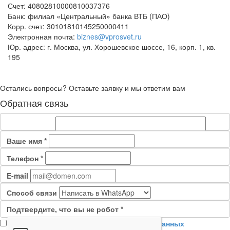
Счет: 40802810000810037376
Банк: филиал «Центральный» банка ВТБ (ПАО)
Корр. счет: 30101810145250000411
Электронная почта:
biznes@vprosvet.ru
Юр. адрес: г. Москва, ул. Хорошевское шоссе, 16, корп. 1, кв.
195
Остались вопросы? Оставьте заявку и мы ответим вам
Обратная связь
Ваше имя
*
Телефон
*
Сообщение
*
E-mail
Способ связи
Подтвердите, что вы не робот
*
Я согласен на
обработку персональных данных