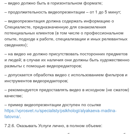
– видео должно быть в горизонтальном формате;
– продолжительность видеопрезентации – от 1 до 5 минут;
– видеопрезентация должна содержать информацию о
Специалисте, предназначенную для ознакомления
потенциальных клиентов (в том числе о профессиональном
опыте, подходе к работе, специализации и иных релевантных
сведениях);
– на видео не должно присутствовать посторонних предметов
и людей; в случае их наличия они должны быть художественно
размыты с помощью видеоредакторов;
– допускается обработка видео с использованием фильтров и
инструментов видеоредакторов;
– рекомендуется предоставлять видео в исходном (не сжатом)
качестве;
– пример видеопрезентации доступен по ссылке
https://vprosvet.ru/specialisty/psikhologi/alyakaeva-madina-
fatovna/
.
7.2.6. Оказывать Услуги лично, в полном объеме: