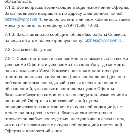
обязательств.
7.1.2. Все вопросы, возникающие в ходе исполнения Оферты,
Заказчик вправе направлять по адресу электронной почты:
biznes@vprosvet.ru
либо оставлять в личном кабинете, а также
может уточнить по телефону +7(977)598-73-83.
7.1.3. Заказчик вправе сообщить об ошибке работы Сервиса,
написав об этом на электронную почту:
biznes@vprosvet.ru
.
7.2. Заказчик обязуется:
7.2.1. Самостоятельно и своевременно знакомиться со всеми
условиями Оферты и условиями оказания Услуг до момента
начала оказания Услуг. Заказчик несет самостоятельную
ответственность за наступление (риск наступления) для него
неблагоприятных последствий в связи с невыполнением
обязанностей, указанных в настоящем пункте Оферты.
Заказчик обязуется самостоятельно следить за изменениями
настоящей Оферты и приложений к ней путем
периодического ознакомления с актуальной редакцией, не
менее одного раза в месяц. Заказчик самостоятельно
отвечает за любые последствия, наступившие в связи с тем,
что он не ознакомился с актуальной редакцией настоящей
Оферты и приложений к ней.