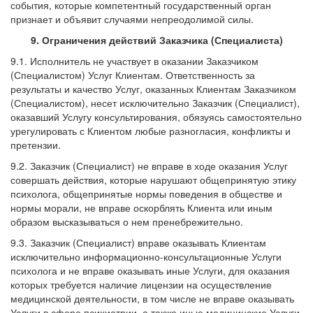
события, которые компетентный государственный орган
признает и объявит случаями непреодолимой силы.
9. Ограничения действий Заказчика (Специалиста)
9.1. Исполнитель не участвует в оказании Заказчиком
(Специалистом) Услуг Клиентам. Ответственность за
результаты и качество Услуг, оказанных Клиентам Заказчиком
(Специалистом), несет исключительно Заказчик (Специалист),
оказавший Услугу консультирования, обязуясь самостоятельно
урегулировать с Клиентом любые разногласия, конфликты и
претензии.
9.2. Заказчик (Специалист) не вправе в ходе оказания Услуг
совершать действия, которые нарушают общепринятую этику
психолога, общепринятые нормы поведения в обществе и
нормы морали, не вправе оскорблять Клиента или иным
образом высказываться о нем пренебрежительно.
9.3. Заказчик (Специалист) вправе оказывать Клиентам
исключительно информационно-консультационные Услуги
психолога и не вправе оказывать иные Услуги, для оказания
которых требуется наличие лицензии на осуществление
медицинской деятельности, в том числе не вправе оказывать
Услуги в сфере психиатрии, а также иные медицинские Услуги.