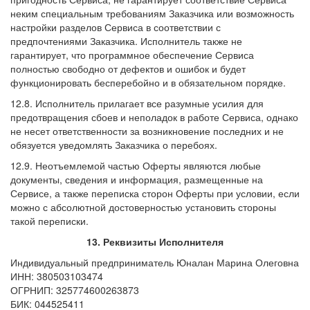
неким специальным требованиям Заказчика или возможность
настройки разделов Сервиса в соответствии с
предпочтениями Заказчика. Исполнитель также не
гарантирует, что программное обеспечение Сервиса
полностью свободно от дефектов и ошибок и будет
функционировать бесперебойно и в обязательном порядке.
12.8. Исполнитель прилагает все разумные усилия для
предотвращения сбоев и неполадок в работе Сервиса, однако
не несет ответственности за возникновение последних и не
обязуется уведомлять Заказчика о перебоях.
12.9. Неотъемлемой частью Оферты являются любые
документы, сведения и информация, размещенные на
Сервисе, а также переписка сторон Оферты при условии, если
можно с абсолютной достоверностью установить стороны
такой переписки.
13. Реквизиты Исполнителя
Индивидуальный предприниматель Юналан Марина Олеговна
ИНН: 380503103474
ОГРНИП: 325774600263873
БИК: 044525411