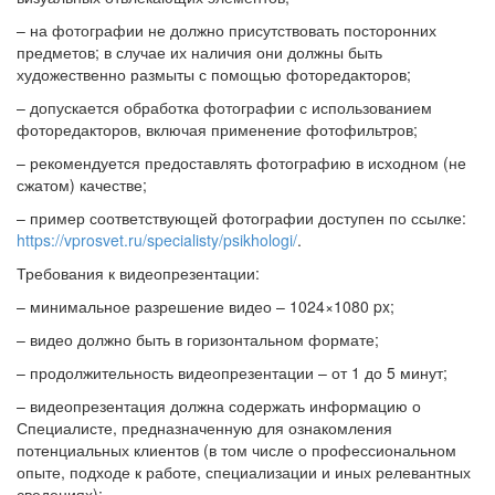
– на фотографии не должно присутствовать посторонних
предметов; в случае их наличия они должны быть
художественно размыты с помощью фоторедакторов;
– допускается обработка фотографии с использованием
фоторедакторов, включая применение фотофильтров;
– рекомендуется предоставлять фотографию в исходном (не
сжатом) качестве;
– пример соответствующей фотографии доступен по ссылке:
https://vprosvet.ru/specialisty/psikhologi/
.
Требования к видеопрезентации:
– минимальное разрешение видео – 1024×1080 px;
– видео должно быть в горизонтальном формате;
– продолжительность видеопрезентации – от 1 до 5 минут;
– видеопрезентация должна содержать информацию о
Специалисте, предназначенную для ознакомления
потенциальных клиентов (в том числе о профессиональном
опыте, подходе к работе, специализации и иных релевантных
сведениях);