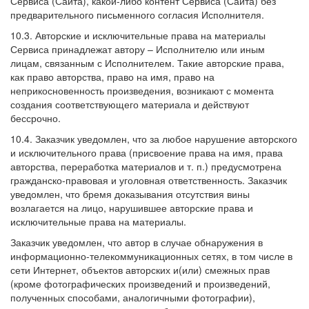
Сервиса (Сайта), какой-либо контент Сервиса (Сайта) без
предварительного письменного согласия Исполнителя.
10.3. Авторские и исключительные права на материалы
Сервиса принадлежат автору – Исполнителю или иным
лицам, связанным с Исполнителем. Такие авторские права,
как право авторства, право на имя, право на
неприкосновенность произведения, возникают с момента
создания соответствующего материала и действуют
бессрочно.
10.4. Заказчик уведомлен, что за любое нарушение авторского
и исключительного права (присвоение права на имя, права
авторства, переработка материалов и т. п.) предусмотрена
гражданско-правовая и уголовная ответственность. Заказчик
уведомлен, что бремя доказывания отсутствия вины
возлагается на лицо, нарушившее авторские права и
исключительные права на материалы.
Заказчик уведомлен, что автор в случае обнаружения в
информационно-телекоммуникационных сетях, в том числе в
сети Интернет, объектов авторских и(или) смежных прав
(кроме фотографических произведений и произведений,
полученных способами, аналогичными фотографии),