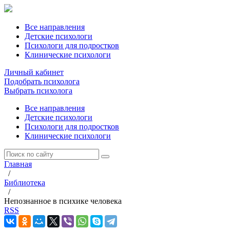
Все направления
Детские психологи
Психологи для подростков
Клинические психологи
Личный кабинет
Подобрать психолога
Выбрать психолога
Все направления
Детские психологи
Психологи для подростков
Клинические психологи
Главная
/
Библиотека
/
Непознанное в психике человека
RSS