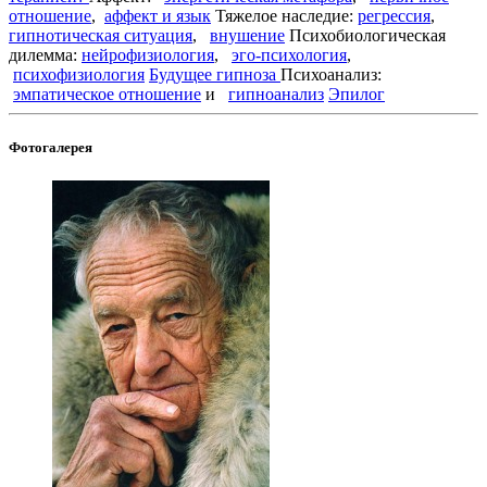
отношение
,
аффект и язык
Тяжелое наследие:
регрессия
,
гипнотическая ситуация
,
внушение
Психобиологическая
дилемма:
нейрофизиология
,
эго-психология
,
психофизиология
Будущее гипноза
Психоанализ:
эмпатическое отношение
и
гипноанализ
Эпилог
Фотогалерея